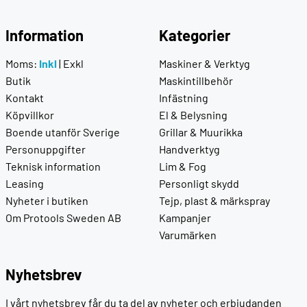
Information
Kategorier
Moms:
Inkl
|
Exkl
Maskiner & Verktyg
Butik
Maskintillbehör
Kontakt
Infästning
Köpvillkor
El & Belysning
Boende utanför Sverige
Grillar & Muurikka
Personuppgifter
Handverktyg
Teknisk information
Lim & Fog
Leasing
Personligt skydd
Nyheter i butiken
Tejp, plast & märkspray
Om Protools Sweden AB
Kampanjer
Varumärken
Nyhetsbrev
I vårt nyhetsbrev får du ta del av nyheter och erbjudanden