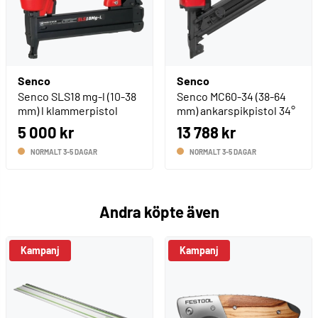
Senco
Senco
Senco SLS18 mg-l (10-38
Senco MC60-34 (38-64
mm) l klammerpistol
mm) ankarspikpistol 34°
5 000 kr
13 788 kr
NORMALT 3-5 DAGAR
NORMALT 3-5 DAGAR
Andra köpte även
Kampanj
Kampanj