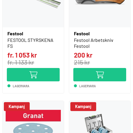
Festool
Festool
FESTOOL STYRSKENA
Festool Arbetskniv
FS
Festool
fr. 1 053 kr
200 kr
fr. 1 133 kr
215 kr
LAGERVARA
LAGERVARA
Kampanj
Kampanj