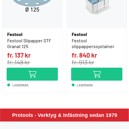
Festool
Festool
Festool Slipapper STF
Festool
Granat 125
slippapperssystainer
fr. 137 kr
fr. 840 kr
fr. 148 kr
fr. 913 kr
LAGERVARA
LAGERVARA
Protools - Verktyg & Infästning sedan 1979