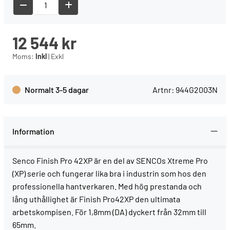
12 544
kr
Moms:
Inkl
|
Exkl
Normalt 3-5 dagar
Artnr:
944G2003N
Information
Senco Finish Pro 42XP är en del av SENCOs Xtreme Pro
(XP) serie och fungerar lika bra i industrin som hos den
professionella hantverkaren. Med hög prestanda och
lång uthållighet är Finish Pro42XP den ultimata
arbetskompisen. För 1,8mm (DA) dyckert från 32mm till
65mm.