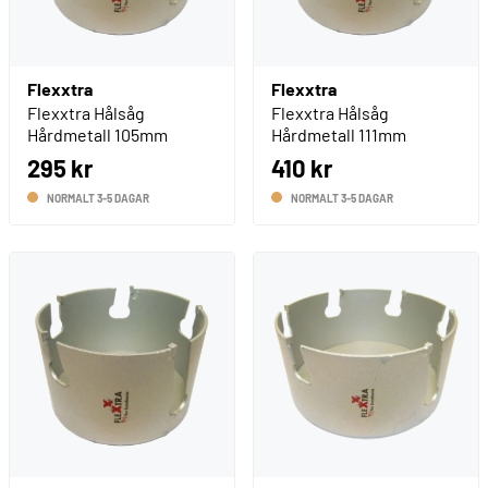
Flexxtra
Flexxtra
Flexxtra Hålsåg
Flexxtra Hålsåg
Hårdmetall 105mm
Hårdmetall 111mm
295 kr
410 kr
NORMALT 3-5 DAGAR
NORMALT 3-5 DAGAR