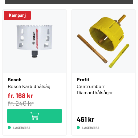
Kampanj
Bosch
Profit
Bosch Karbidhålsåg
Centrumborr
Diamanthålsågar
fr. 168 kr
fr. 240 kr
461 kr
LAGERVARA
LAGERVARA