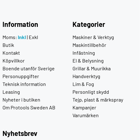
Information
Kategorier
Moms:
Inkl
|
Exkl
Maskiner & Verktyg
Butik
Maskintillbehör
Kontakt
Infästning
Köpvillkor
El & Belysning
Boende utanför Sverige
Grillar & Muurikka
Personuppgifter
Handverktyg
Teknisk information
Lim & Fog
Leasing
Personligt skydd
Nyheter i butiken
Tejp, plast & märkspray
Om Protools Sweden AB
Kampanjer
Varumärken
Nyhetsbrev