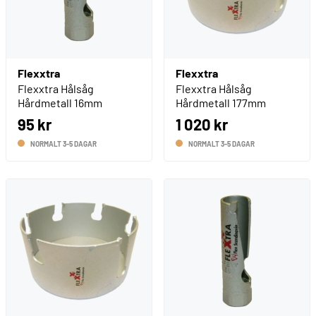
Flexxtra
Flexxtra
Flexxtra Hålsåg
Flexxtra Hålsåg
Hårdmetall 16mm
Hårdmetall 177mm
95 kr
1 020 kr
NORMALT 3-5 DAGAR
NORMALT 3-5 DAGAR