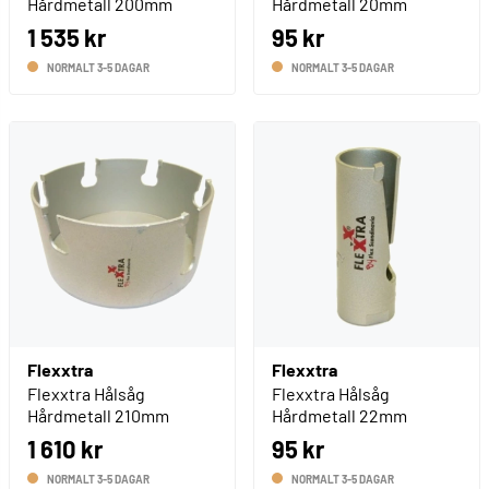
Hårdmetall 200mm
Hårdmetall 20mm
1 535 kr
95 kr
NORMALT 3-5 DAGAR
NORMALT 3-5 DAGAR
Flexxtra
Flexxtra
Flexxtra Hålsåg
Flexxtra Hålsåg
Hårdmetall 210mm
Hårdmetall 22mm
1 610 kr
95 kr
NORMALT 3-5 DAGAR
NORMALT 3-5 DAGAR