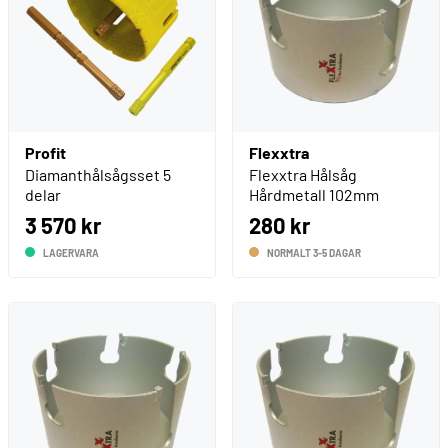
Profit
Flexxtra
Diamanthålsågsset 5
Flexxtra Hålsåg
delar
Hårdmetall 102mm
3 570 kr
280 kr
LAGERVARA
NORMALT 3-5 DAGAR