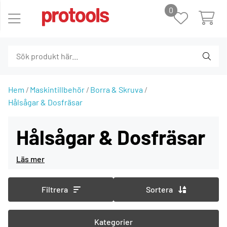
0
Hem
Maskintillbehör
Borra & Skruva
Hålsågar & Dosfräsar
Hålsågar & Dosfräsar
Filtrera
Sortera
Kategorier