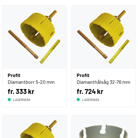
Profit
Profit
Diamantborr 5-20 mm
Diamanthålsåg 32-76 mm
fr. 333 kr
fr. 724 kr
LAGERVARA
LAGERVARA