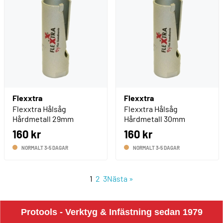
Flexxtra
Flexxtra
Flexxtra Hålsåg
Flexxtra Hålsåg
Hårdmetall 29mm
Hårdmetall 30mm
160 kr
160 kr
NORMALT 3-5 DAGAR
NORMALT 3-5 DAGAR
1
2
3
Nästa
»
Protools - Verktyg & Infästning sedan 1979