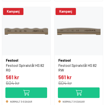
Kampanj
Kampanj
Festool
Festool
Festool Spiralstål HS 82
Festool Spiralstål HS 82
RG
RW
561 kr
561 kr
604 kr
604 kr
NORMALT 3-5 DAGAR
NORMALT 3-5 DAGAR