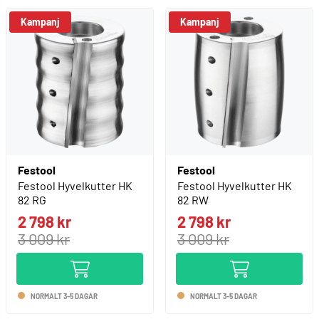
Kampanj
Kampanj
Festool
Festool
Festool Hyvelkutter HK
Festool Hyvelkutter HK
82 RG
82 RW
2 798 kr
2 798 kr
3 009 kr
3 009 kr
NORMALT 3-5 DAGAR
NORMALT 3-5 DAGAR