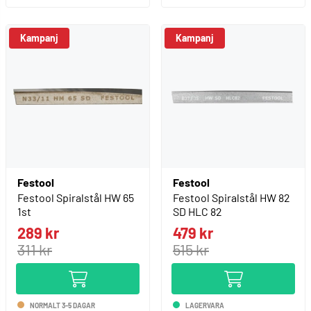
Kampanj
Kampanj
Festool
Festool
Festool Spiralstål HW 65
Festool Spiralstål HW 82
1st
SD HLC 82
289 kr
479 kr
311 kr
515 kr
NORMALT 3-5 DAGAR
LAGERVARA