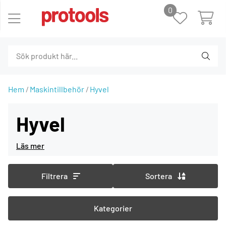
0
Hem
Maskintillbehör
Hyvel
Hyvel
Filtrera
Sortera
Kategorier