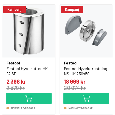
Kampanj
Kampanj
Festool
Festool
Festool Hyvelkutter HK
Festool Hyvelutrustning
82 SD
NS-HK 250x50
2 398 kr
18 669 kr
2 579 kr
20 074 kr
NORMALT 3-5 DAGAR
NORMALT 3-5 DAGAR