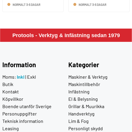
NORMALT 3-5 DAGAR
NORMALT 3-5 DAGAR
Protools - Verktyg & Infästning sedan 1979
Information
Kategorier
Moms:
Inkl
|
Exkl
Maskiner & Verktyg
Butik
Maskintillbehör
Kontakt
Infästning
Köpvillkor
El & Belysning
Boende utanför Sverige
Grillar & Muurikka
Personuppgifter
Handverktyg
Teknisk information
Lim & Fog
Leasing
Personligt skydd