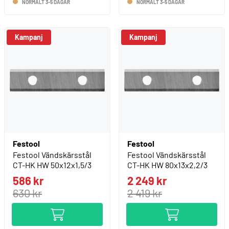
NORMALT 3-5 DAGAR
NORMALT 3-5 DAGAR
Kampanj
Kampanj
Festool
Festool
Festool Vändskärsstål
Festool Vändskärsstål
CT-HK HW 50x12x1,5/3
CT-HK HW 80x13x2,2/3
586 kr
2 249 kr
630 kr
2 419 kr