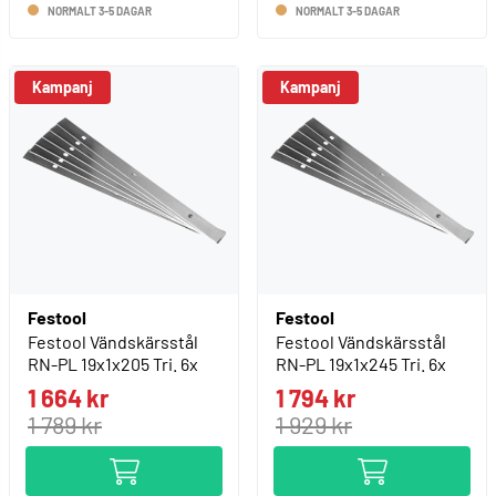
NORMALT 3-5 DAGAR
NORMALT 3-5 DAGAR
Kampanj
Kampanj
Festool
Festool
Festool Vändskärsstål
Festool Vändskärsstål
RN-PL 19x1x205 Tri. 6x
RN-PL 19x1x245 Tri. 6x
1 664 kr
1 794 kr
1 789 kr
1 929 kr