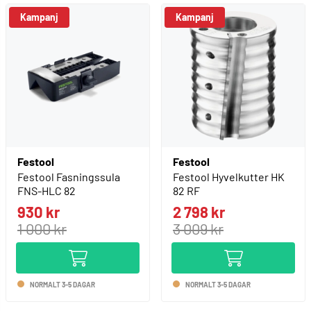
Kampanj
Kampanj
Festool
Festool
Festool Fasningssula
Festool Hyvelkutter HK
FNS-HLC 82
82 RF
930 kr
2 798 kr
1 000 kr
3 009 kr
NORMALT 3-5 DAGAR
NORMALT 3-5 DAGAR