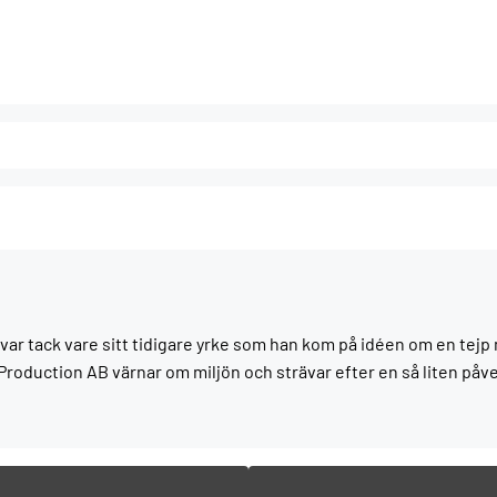
var tack vare sitt tidigare yrke som han kom på idéen om en tej
oduction AB värnar om miljön och strävar efter en så liten påve