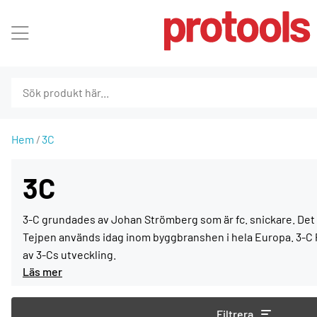
Hem
3C
3C
3-C grundades av Johan Strömberg som är fc. snickare. Det 
Tejpen används idag inom byggbranshen i hela Europa. 3-C Pr
av 3-Cs utveckling.
Filtrera