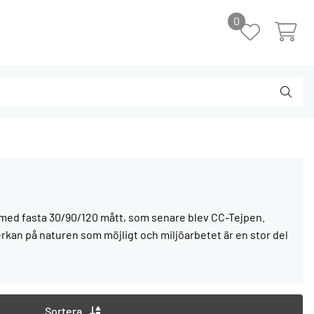
0
p med fasta 30/90/120 mått, som senare blev CC-Tejpen.
rkan på naturen som möjligt och miljöarbetet är en stor del
Sortera