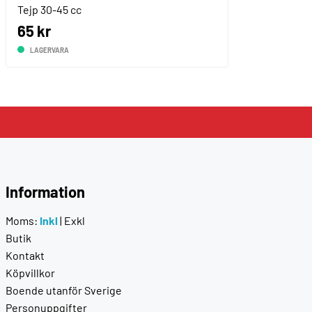
Tejp 30-45 cc
65 kr
LAGERVARA
Information
Moms:
Inkl
|
Exkl
Butik
Kontakt
Köpvillkor
Boende utanför Sverige
Personuppgifter