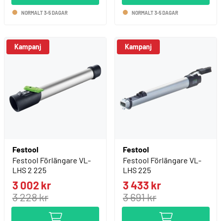
NORMALT 3-5 DAGAR
NORMALT 3-5 DAGAR
Kampanj
Kampanj
Festool
Festool
Festool Förlängare VL-
Festool Förlängare VL-
LHS 2 225
LHS 225
3 002 kr
3 433 kr
3 228 kr
3 691 kr