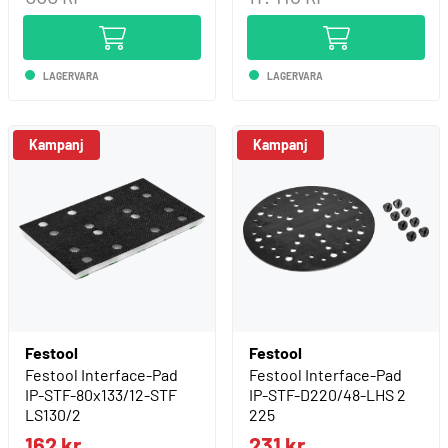
LAGERVARA
LAGERVARA
Kampanj
Kampanj
Festool
Festool
Festool Interface-Pad
Festool Interface-Pad
IP-STF-80x133/12-STF
IP-STF-D220/48-LHS 2
LS130/2
225
162 kr
231 kr