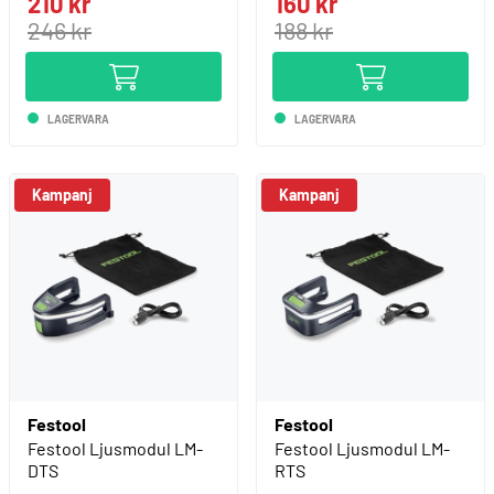
210 kr
160 kr
246 kr
188 kr
LAGERVARA
LAGERVARA
Kampanj
Kampanj
Festool
Festool
Festool Ljusmodul LM-
Festool Ljusmodul LM-
DTS
RTS