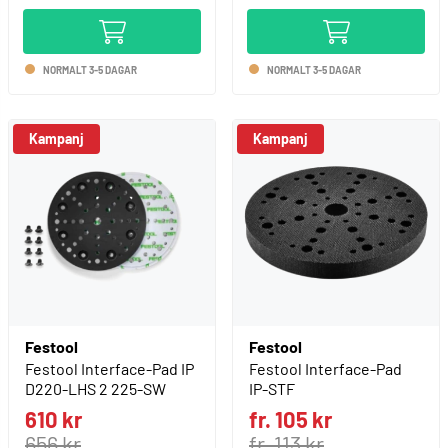
NORMALT 3-5 DAGAR
NORMALT 3-5 DAGAR
Kampanj
Kampanj
Festool
Festool
Festool Interface-Pad IP
Festool Interface-Pad
D220-LHS 2 225-SW
IP-STF
610 kr
fr. 105 kr
656 kr
fr. 113 kr