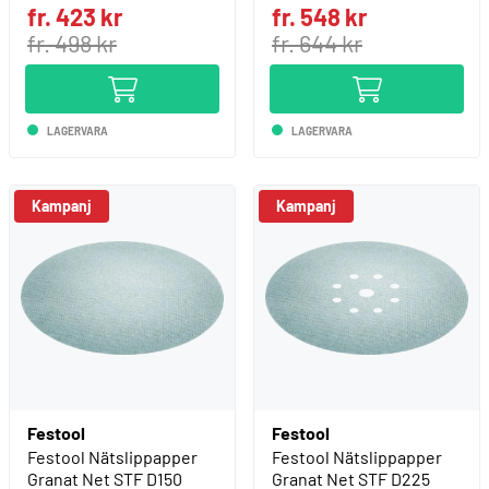
fr. 423 kr
fr. 548 kr
fr. 498 kr
fr. 644 kr
LAGERVARA
LAGERVARA
Festool
Festool
Festool Nätslippapper
Festool Nätslippapper
Granat Net STF D150
Granat Net STF D225