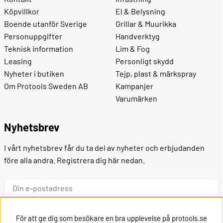
Köpvillkor
El & Belysning
Boende utanför Sverige
Grillar & Muurikka
Personuppgifter
Handverktyg
Teknisk information
Lim & Fog
Leasing
Personligt skydd
Nyheter i butiken
Tejp, plast & märkspray
Om Protools Sweden AB
Kampanjer
Varumärken
Nyhetsbrev
I vårt nyhetsbrev får du ta del av nyheter och erbjudanden
före alla andra. Registrera dig här nedan.
Ok
För att ge dig som besökare en bra upplevelse på protools.se