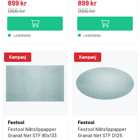
899 kr
899 kr
966 kr
966 kr
LAGERVARA
LAGERVARA
Festool
Festool
Festool Nätslippapper
Festool Nätslippapper
Granat Net STF 80x133
Granat Net STF D125