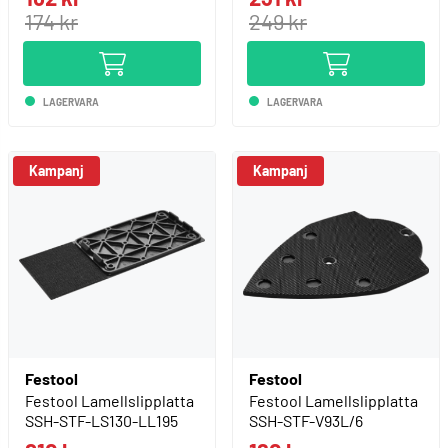
174 kr
249 kr
LAGERVARA
LAGERVARA
Festool
Festool
Festool Lamellslipplatta
Festool Lamellslipplatta
SSH-STF-LS130-LL195
SSH-STF-V93L/6