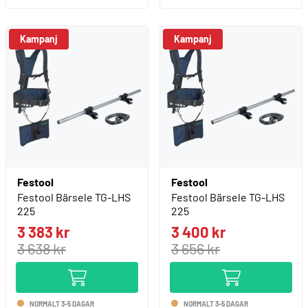
Kampanj
Kampanj
Festool
Festool
Festool Bärsele TG-LHS
Festool Bärsele TG-LHS
225
225
3 383 kr
3 400 kr
3 638 kr
3 656 kr
NORMALT 3-5 DAGAR
NORMALT 3-5 DAGAR