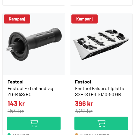
Kampanj
Kampanj
Festool
Festool
Festool Extrahandtag
Festool Falsprofilplatta
ZG-RAS/RO
SSH-STF-LS130-90 GR
143 kr
396 kr
154 kr
426 kr