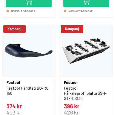
NORMALT 3-5 DAGAR
NORMALT 3-5 DAGAR
Kampanj
Kampanj
Festool
Festool
Festool Handtag BG-RO
Festool
150
Hålkälsprofilplatta SSH-
STF-LS130
374 kr
396 kr
403 kr
426 kr