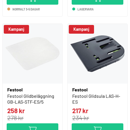
NORMALT 3-5 DAGAR
LAGERVARA
Kampanj
Kampanj
Festool
Festool
Festool Glidbeläggning
Festool Glidsula LAS-H-
GB-LAS-STF-ES/5
ES
258 kr
217 kr
278 kr
234 kr