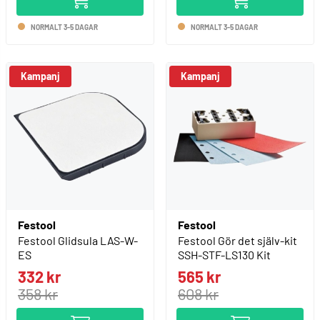
NORMALT 3-5 DAGAR
NORMALT 3-5 DAGAR
Kampanj
Kampanj
Festool
Festool
Festool Glidsula LAS-W-
Festool Gör det själv-kit
ES
SSH-STF-LS130 Kit
332 kr
565 kr
358 kr
608 kr