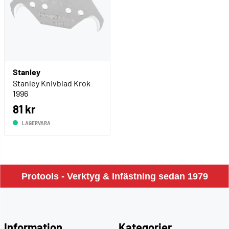
Stanley
Stanley Knivblad Krok
1996
81 kr
LAGERVARA
Protools - Verktyg & Infästning sedan 1979
Information
Kategorier