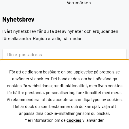
Varumärken
Nyhetsbrev
I vårt nyhetsbrev får du ta del av nyheter och erbjudanden
före alla andra. Registrera dig här nedan.
Ok
För att ge dig som besökare en bra upplevelse på protools.se
använder vi cookies. Det handlar dels om helt nödvändiga
cookies för webbsidans grundfunktionalitet, men även cookies
Kontakt
för bättre prestanda, personalisering, funktionalitet med mera.
Vi rekommenderar att du accepterar samtliga typer av cookies.
Kontakta oss via
mail
Det är dock du som bestämmer och du kan själv välja att
eller ring oss på +46162002020
anpassa dina cookie-inställningar som du önskar.
Mer information om de
cookies
vi använder.