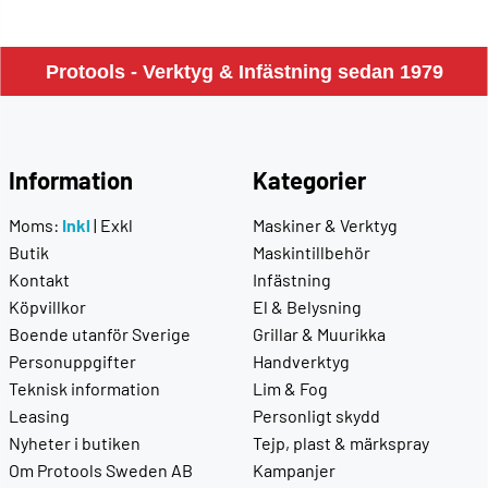
Protools - Verktyg & Infästning sedan 1979
Information
Kategorier
Moms:
Inkl
|
Exkl
Maskiner & Verktyg
Butik
Maskintillbehör
Kontakt
Infästning
Köpvillkor
El & Belysning
Boende utanför Sverige
Grillar & Muurikka
Personuppgifter
Handverktyg
Teknisk information
Lim & Fog
Leasing
Personligt skydd
Nyheter i butiken
Tejp, plast & märkspray
Om Protools Sweden AB
Kampanjer