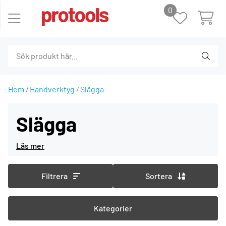
0
Hem
Handverktyg
Slägga
Slägga
Filtrera
Sortera
Kategorier