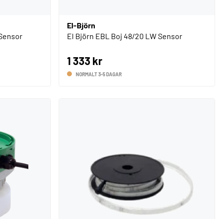
El-Björn
 Sensor
El Björn EBL Boj 48/20 LW Sensor
1 333 kr
NORMALT 3-5 DAGAR