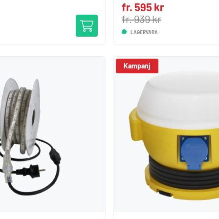
fr. 595 kr
fr. 939 kr
LAGERVARA
Kampanj