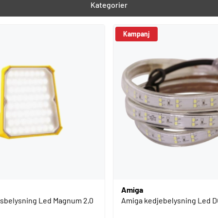
Kategorier
Kampanj
Amiga
sbelysning Led Magnum 2,0
Amiga kedjebelysning Led 