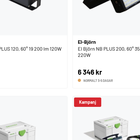
El-Björn
PLUS 120, 60° 19 200 lm 120W
El Björn NB PLUS 200, 60° 35
220W
6 346 kr
NORMALT 3-5 DAGAR
Kampanj