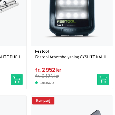
Festool
SLITE DUO-H
Festool Arbetsbelysning SYSLITE KAL II
fr. 2 952 kr
fr. 3 174 kr
LAGERVARA
Kampanj