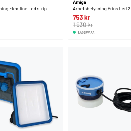
Amiga
ing Flex-line Led strip
Arbetsbelysning Prins Led 
753 kr
1 930 kr
LAGERVARA