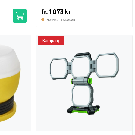
fr. 1 073 kr
NORMALT 3-5 DAGAR
Kampanj