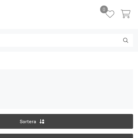
0
Sortera