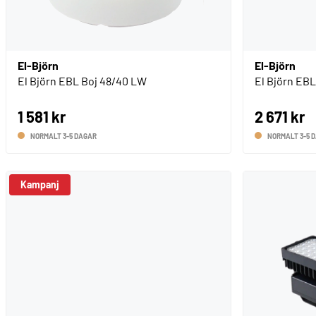
El-Björn
El-Björn
El Björn EBL Boj 48/40 LW
El Björn EB
1 581 kr
2 671 kr
NORMALT 3-5 DAGAR
NORMALT 3-5 
Kampanj