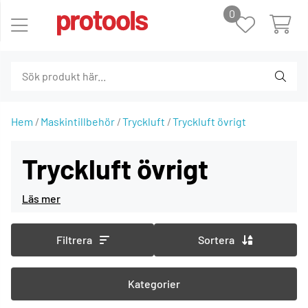
0
Hem
Maskintillbehör
Tryckluft
Tryckluft övrigt
Tryckluft övrigt
Filtrera
Sortera
Kategorier