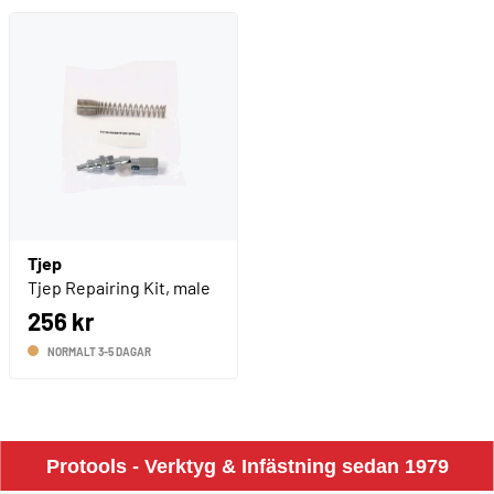
Tjep
Tjep Repairing Kit, male
256 kr
NORMALT 3-5 DAGAR
Protools - Verktyg & Infästning sedan 1979