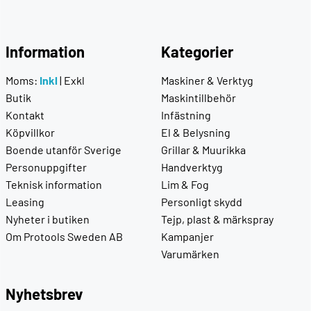
Information
Kategorier
Moms:
Inkl
|
Exkl
Maskiner & Verktyg
Butik
Maskintillbehör
Kontakt
Infästning
Köpvillkor
El & Belysning
Boende utanför Sverige
Grillar & Muurikka
Personuppgifter
Handverktyg
Teknisk information
Lim & Fog
Leasing
Personligt skydd
Nyheter i butiken
Tejp, plast & märkspray
Om Protools Sweden AB
Kampanjer
Varumärken
Nyhetsbrev