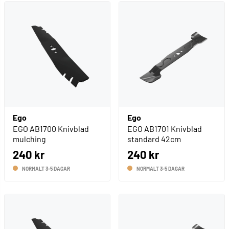
Ego
Ego
EGO AB1700 Knivblad
EGO AB1701 Knivblad
mulching
standard 42cm
240 kr
240 kr
NORMALT 3-5 DAGAR
NORMALT 3-5 DAGAR