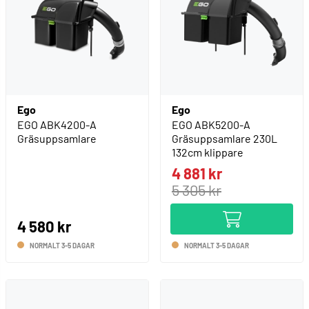
Ego
Ego
EGO ABK4200-A
EGO ABK5200-A
Gräsuppsamlare
Gräsuppsamlare 230L
132cm klippare
4 881 kr
5 305 kr
4 580 kr
NORMALT 3-5 DAGAR
NORMALT 3-5 DAGAR