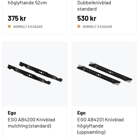
höglyftande 52cm
Dubbelknivblad
standard
375 kr
530 kr
NORMALT 3-5 DAGAR
NORMALT 3-5 DAGAR
Ego
Ego
EGO AB4200 Knivblad
EGO AB4201 Knivblad
mulching (standard)
höglyftande
(uppsamling)