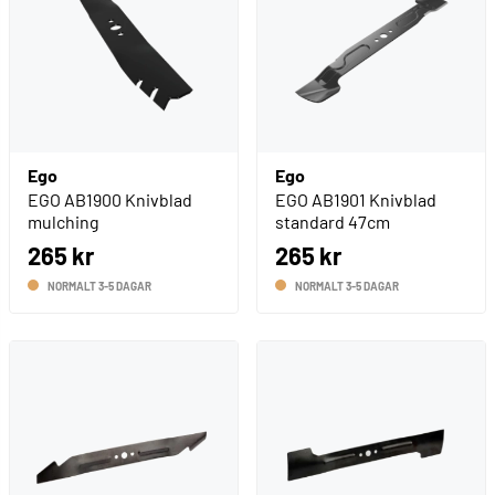
Ego
Ego
EGO AB1900 Knivblad
EGO AB1901 Knivblad
mulching
standard 47cm
265 kr
265 kr
NORMALT 3-5 DAGAR
NORMALT 3-5 DAGAR