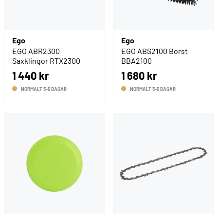
Ego
Ego
EGO ABR2300
EGO ABS2100 Borst
Saxklingor RTX2300
BBA2100
1 440 kr
1 680 kr
NORMALT 3-5 DAGAR
NORMALT 3-5 DAGAR