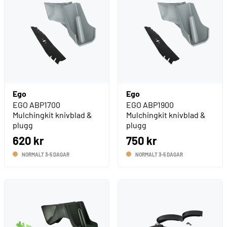
Ego
Ego
EGO ABP1700
EGO ABP1900
Mulchingkit knivblad &
Mulchingkit knivblad &
plugg
plugg
620 kr
750 kr
NORMALT 3-5 DAGAR
NORMALT 3-5 DAGAR