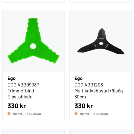
Ego
Ego
EGO ABB0903P
EGO ABB1203
Trimmerblad
Multiknivshuvud röjsåg
Elastoblade
30cm
330 kr
330 kr
NORMALT 3-5 DAGAR
NORMALT 3-5 DAGAR