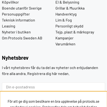
Köpvillkor
El & Belysning
Boende utanför Sverige
Grillar & Muurikka
Personuppgifter
Handverktyg
Teknisk information
Lim & Fog
Leasing
Personligt skydd
Nyheter i butiken
Tejp, plast & märkspray
Om Protools Sweden AB
Kampanjer
Varumärken
Nyhetsbrev
I vårt nyhetsbrev får du ta del av nyheter och erbjudanden
före alla andra. Registrera dig här nedan.
Ok
För att ge dig som besökare en bra upplevelse på protools.se