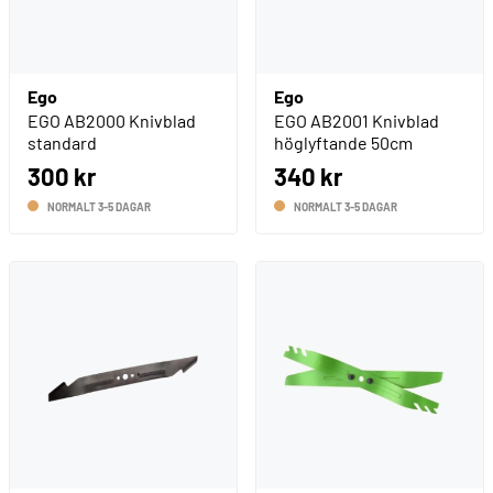
Ego
Ego
EGO AB2000 Knivblad
EGO AB2001 Knivblad
standard
höglyftande 50cm
300 kr
340 kr
NORMALT 3-5 DAGAR
NORMALT 3-5 DAGAR