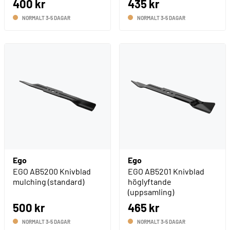
400 kr
435 kr
NORMALT 3-5 DAGAR
NORMALT 3-5 DAGAR
Ego
Ego
EGO AB5200 Knivblad
EGO AB5201 Knivblad
mulching (standard)
höglyftande
(uppsamling)
500 kr
465 kr
NORMALT 3-5 DAGAR
NORMALT 3-5 DAGAR