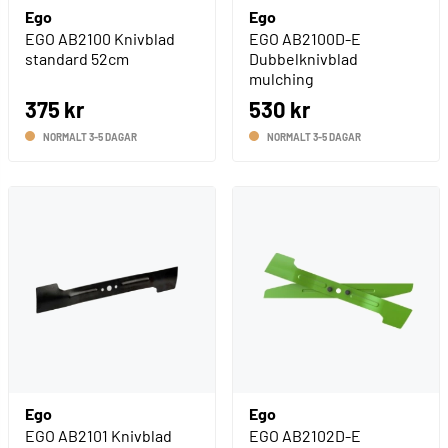
Ego
Ego
EGO AB2100 Knivblad
EGO AB2100D-E
standard 52cm
Dubbelknivblad
mulching
375 kr
530 kr
NORMALT 3-5 DAGAR
NORMALT 3-5 DAGAR
Ego
Ego
EGO AB2101 Knivblad
EGO AB2102D-E