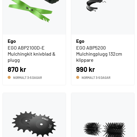
Ego
Ego
EGO ABP2100D-E
EGO ABP5200
Mulchingkit knivblad &
Mulchingplugg 132cm
plugg
klippare
870 kr
990 kr
NORMALT 3-5 DAGAR
NORMALT 3-5 DAGAR