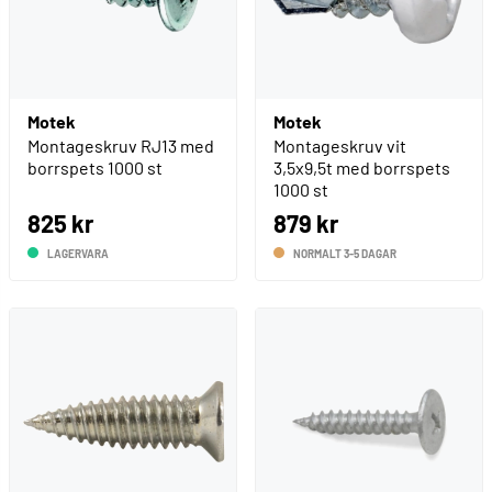
Motek
Motek
Montageskruv RJ13 med
Montageskruv vit
borrspets 1000 st
3,5x9,5t med borrspets
1000 st
825 kr
879 kr
LAGERVARA
NORMALT 3-5 DAGAR