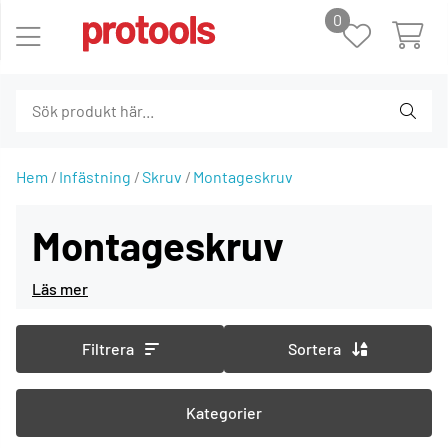
0
Hem
Infästning
Skruv
Montageskruv
Montageskruv
Filtrera
Sortera
Kategorier