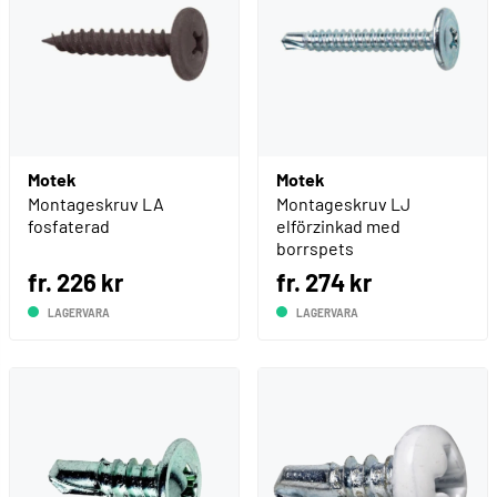
Motek
Motek
Montageskruv LA
Montageskruv LJ
fosfaterad
elförzinkad med
borrspets
fr. 226 kr
fr. 274 kr
LAGERVARA
LAGERVARA