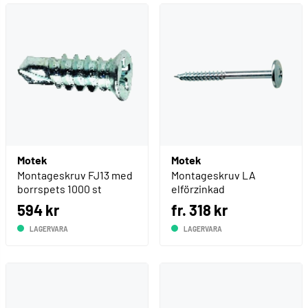
Motek
Motek
Montageskruv FJ13 med
Montageskruv LA
borrspets 1000 st
elförzinkad
594 kr
fr. 318 kr
LAGERVARA
LAGERVARA