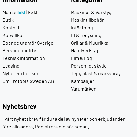
Moms:
Inkl
|
Exkl
Maskiner & Verktyg
Butik
Maskintillbehör
Kontakt
Infästning
Köpvillkor
El & Belysning
Boende utanför Sverige
Grillar & Muurikka
Personuppgifter
Handverktyg
Teknisk information
Lim & Fog
Leasing
Personligt skydd
Nyheter i butiken
Tejp, plast & märkspray
Om Protools Sweden AB
Kampanjer
Varumärken
Nyhetsbrev
I vårt nyhetsbrev får du ta del av nyheter och erbjudanden
före alla andra. Registrera dig här nedan.