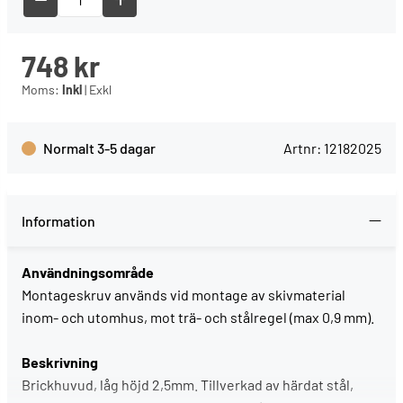
748
kr
Moms:
Inkl
|
Exkl
Normalt 3-5 dagar
Artnr:
12182025
Information
Användningsområde
Montageskruv används vid montage av skivmaterial
inom- och utomhus, mot trä- och stålregel (max 0,9 mm).
Beskrivning
Brickhuvud, låg höjd 2,5mm. Tillverkad av härdat stål,