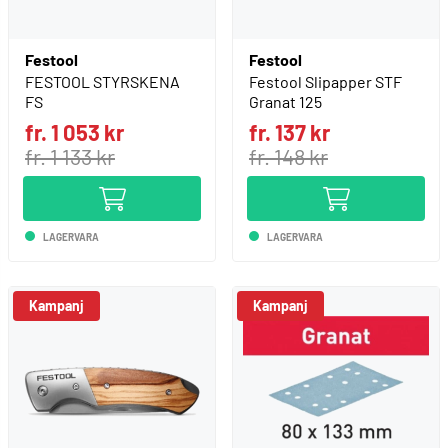
Festool
Festool
FESTOOL STYRSKENA
Festool Slipapper STF
FS
Granat 125
fr. 1 053 kr
fr. 137 kr
fr. 1 133 kr
fr. 148 kr
LAGERVARA
LAGERVARA
Kampanj
Kampanj