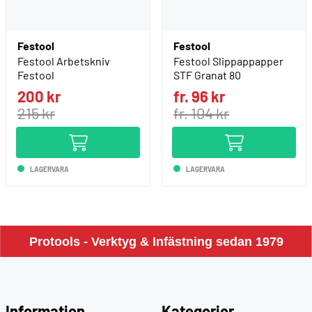
Festool
Festool
Festool Arbetskniv
Festool Slippappapper
Festool
STF Granat 80
200 kr
fr. 96 kr
215 kr
fr. 104 kr
LAGERVARA
LAGERVARA
Protools - Verktyg & Infästning sedan 1979
Information
Kategorier