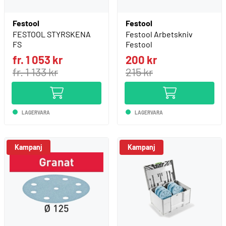
Festool
Festool
FESTOOL STYRSKENA
Festool Arbetskniv
FS
Festool
fr. 1 053 kr
200 kr
fr. 1 133 kr
215 kr
LAGERVARA
LAGERVARA
Kampanj
Kampanj