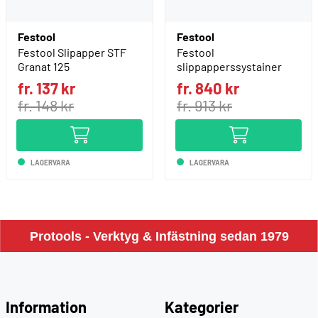
Festool
Festool
Festool Slipapper STF
Festool
Granat 125
slippapperssystainer
fr. 137 kr
fr. 840 kr
fr. 148 kr
fr. 913 kr
LAGERVARA
LAGERVARA
Protools - Verktyg & Infästning sedan 1979
Information
Kategorier