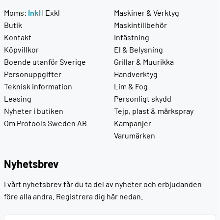
Moms:
Inkl
|
Exkl
Maskiner & Verktyg
Butik
Maskintillbehör
Kontakt
Infästning
Köpvillkor
El & Belysning
Boende utanför Sverige
Grillar & Muurikka
Personuppgifter
Handverktyg
Teknisk information
Lim & Fog
Leasing
Personligt skydd
Nyheter i butiken
Tejp, plast & märkspray
Om Protools Sweden AB
Kampanjer
Varumärken
Nyhetsbrev
I vårt nyhetsbrev får du ta del av nyheter och erbjudanden
före alla andra. Registrera dig här nedan.