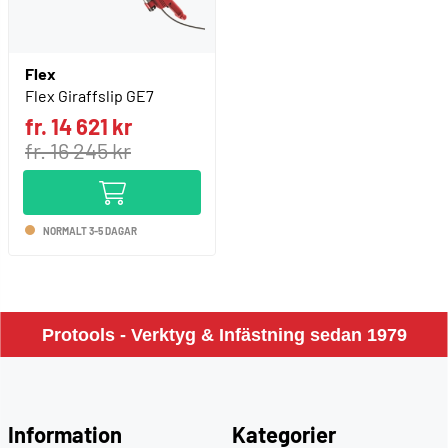
Flex
Flex Giraffslip GE7
fr. 14 621 kr
fr. 16 245 kr
NORMALT 3-5 DAGAR
Protools - Verktyg & Infästning sedan 1979
Information
Kategorier