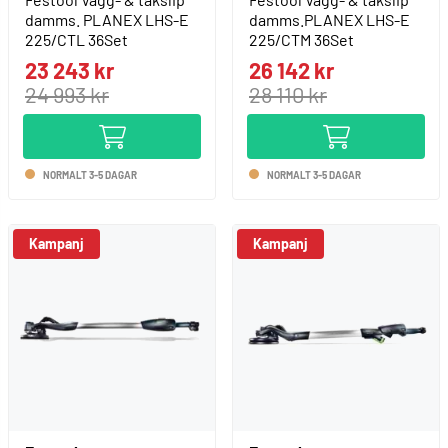
damms. PLANEX LHS-E
damms.PLANEX LHS-E
225/CTL 36Set
225/CTM 36Set
23 243 kr
26 142 kr
24 993 kr
28 110 kr
NORMALT 3-5 DAGAR
NORMALT 3-5 DAGAR
Kampanj
Kampanj