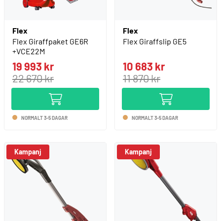
Flex
Flex
Flex Giraffpaket GE6R
Flex Giraffslip GE5
+VCE22M
19 993 kr
10 683 kr
22 670 kr
11 870 kr
NORMALT 3-5 DAGAR
NORMALT 3-5 DAGAR
Kampanj
Kampanj