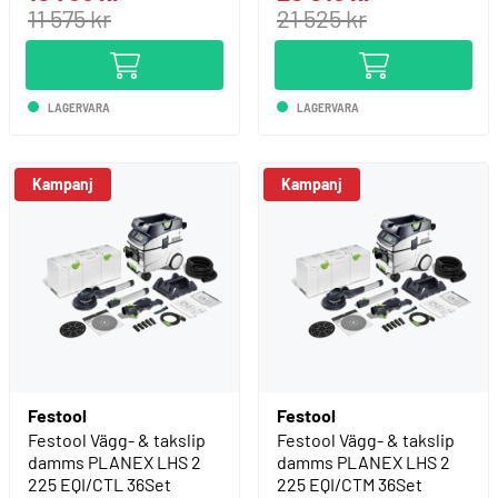
11 575 kr
21 525 kr
LAGERVARA
LAGERVARA
Kampanj
Kampanj
Festool
Festool
Festool Vägg- & takslip
Festool Vägg- & takslip
damms PLANEX LHS 2
damms PLANEX LHS 2
225 EQI/CTL 36Set
225 EQI/CTM 36Set