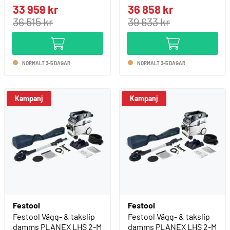
33 959 kr
36 858 kr
36 515 kr
39 633 kr
NORMALT 3-5 DAGAR
NORMALT 3-5 DAGAR
Kampanj
Kampanj
Festool
Festool
Festool Vägg- & takslip
Festool Vägg- & takslip
damms PLANEX LHS 2-M
damms PLANEX LHS 2-M