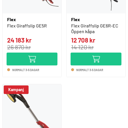
Flex
Flex
Flex Giraffslip GE5R
Flex Giraffslip GE6R-EC
Öppen kåpa
24 183 kr
12 708 kr
26 870 kr
14 120 kr
NORMALT 3-5 DAGAR
NORMALT 3-5 DAGAR
Kampanj