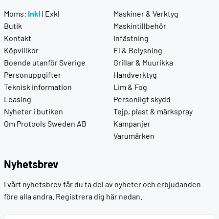
Moms:
Inkl
|
Exkl
Maskiner & Verktyg
Butik
Maskintillbehör
Kontakt
Infästning
Köpvillkor
El & Belysning
Boende utanför Sverige
Grillar & Muurikka
Personuppgifter
Handverktyg
Teknisk information
Lim & Fog
Leasing
Personligt skydd
Nyheter i butiken
Tejp, plast & märkspray
Om Protools Sweden AB
Kampanjer
Varumärken
Nyhetsbrev
I vårt nyhetsbrev får du ta del av nyheter och erbjudanden
före alla andra. Registrera dig här nedan.