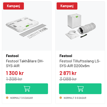
Kampanj
Kampanj
Festool
Festool
Festool Takhållare DH-
Festool Tilluftsslang LS-
SYS-AIR
SYS-AIR D200x6m
1 300 kr
2 871 kr
1 398 kr
3 088 kr
NORMALT 3-5 DAGAR
NORMALT 3-5 DAGAR