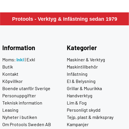
Protools - Verktyg & Infästning sedan 1979
Information
Kategorier
Moms:
Inkl
|
Exkl
Maskiner & Verktyg
Butik
Maskintillbehör
Kontakt
Infästning
Köpvillkor
El & Belysning
Boende utanför Sverige
Grillar & Muurikka
Personuppgifter
Handverktyg
Teknisk information
Lim & Fog
Leasing
Personligt skydd
Nyheter i butiken
Tejp, plast & märkspray
Om Protools Sweden AB
Kampanjer