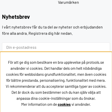
Varumärken
Nyhetsbrev
I vårt nyhetsbrev får du ta del av nyheter och erbjudanden
före alla andra. Registrera dig här nedan.
Ok
För att ge dig som besökare en bra upplevelse på protools.se
använder vi cookies. Det handlar dels om helt nödvändiga
cookies för webbsidans grundfunktionalitet, men även cookies
Kontakt
för bättre prestanda, personalisering, funktionalitet med mera.
Vi rekommenderar att du accepterar samtliga typer av cookies.
Kontakta oss via
mail
Det är dock du som bestämmer och du kan själv välja att
eller ring oss på +46162002020
anpassa dina cookie-inställningar som du önskar.
Mer information om de
cookies
vi använder.