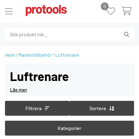
0
Hem
Maskintillbehör
Luftrenare
Luftrenare
Filtrera
Sortera
Kategorier