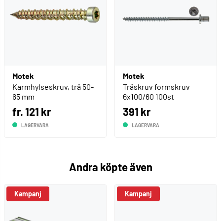
Motek
Motek
Karmhylseskruv, trä 50-
Träskruv formskruv
65 mm
6x100/60 100st
fr. 121 kr
391 kr
LAGERVARA
LAGERVARA
Andra köpte även
Kampanj
Kampanj