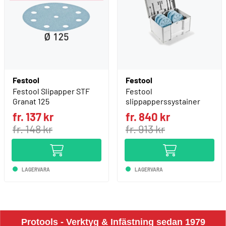
Festool
Festool
Festool Slipapper STF
Festool
Granat 125
slippapperssystainer
fr. 137 kr
fr. 840 kr
fr. 148 kr
fr. 913 kr
LAGERVARA
LAGERVARA
Protools - Verktyg & Infästning sedan 1979