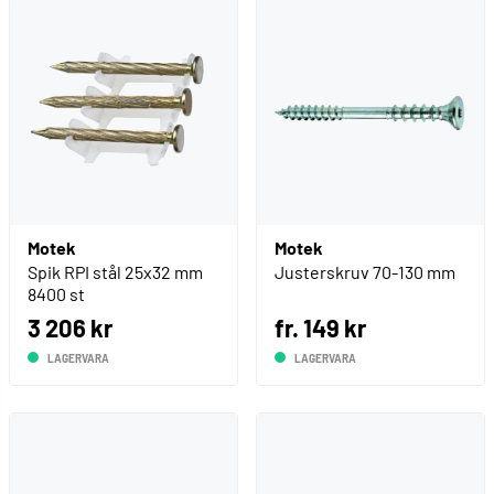
Motek
Motek
Spik RPI stål 25x32 mm
Justerskruv 70-130 mm
8400 st
3 206 kr
fr. 149 kr
LAGERVARA
LAGERVARA