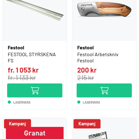
Festool
Festool
FESTOOL STYRSKENA
Festool Arbetskniv
FS
Festool
fr. 1 053 kr
200 kr
fr. 1 133 kr
215 kr
LAGERVARA
LAGERVARA
Kampanj
Kampanj