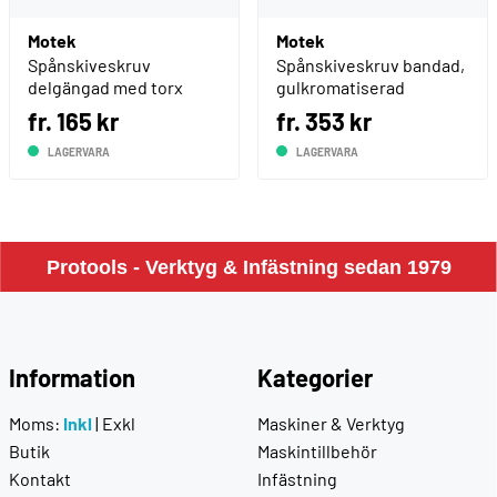
Motek
Motek
Spånskiveskruv
Spånskiveskruv bandad,
delgängad med torx
gulkromatiserad
fr. 165 kr
fr. 353 kr
LAGERVARA
LAGERVARA
Protools - Verktyg & Infästning sedan 1979
Information
Kategorier
Moms:
Inkl
|
Exkl
Maskiner & Verktyg
Butik
Maskintillbehör
Kontakt
Infästning