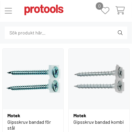
0
Motek
Motek
Gipsskruv bandad för
Gipsskruv bandad kombi
stål