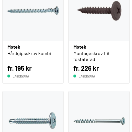
Motek
Motek
Hårdgipsskruv kombi
Montageskruv LA
fosfaterad
fr. 195 kr
fr. 226 kr
LAGERVARA
LAGERVARA