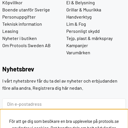
Köpvillkor
El & Belysning
Boende utanför Sverige
Grillar & Muurikka
Personuppgifter
Handverktyg
Teknisk information
Lim & Fog
Leasing
Personligt skydd
Nyheter i butiken
Tejp, plast & märkspray
Om Protools Sweden AB
Kampanjer
Varumärken
Nyhetsbrev
I vårt nyhetsbrev får du ta del av nyheter och erbjudanden
före alla andra. Registrera dig här nedan.
Ok
För att ge dig som besökare en bra upplevelse på protools.se