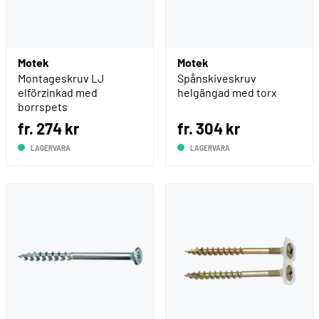
Motek
Motek
Montageskruv LJ
Spånskiveskruv
elförzinkad med
helgängad med torx
borrspets
fr. 274 kr
fr. 304 kr
LAGERVARA
LAGERVARA