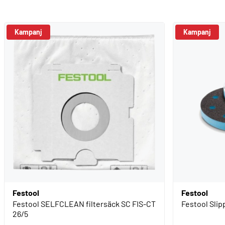
Kampanj
Kampanj
Festool
Festool
Festool SELFCLEAN filtersäck SC FIS-CT
Festool Sli
26/5