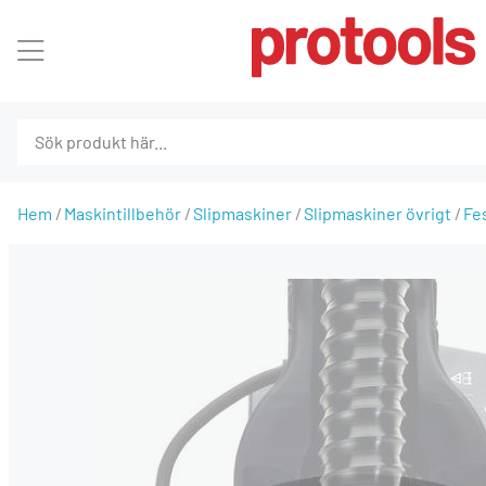
Hem
Maskintillbehör
Slipmaskiner
Slipmaskiner övrigt
Fe