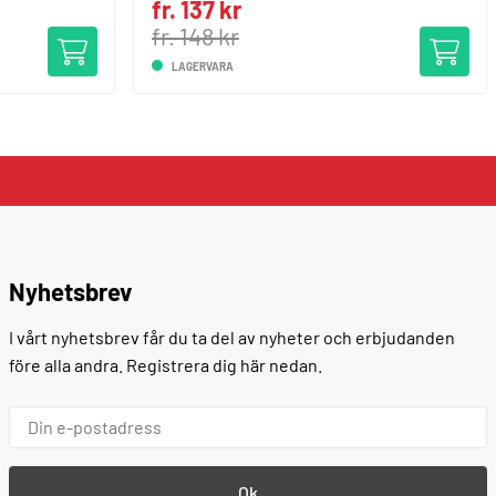
fr. 137 kr
fr. 148 kr
LAGERVARA
Nyhetsbrev
I vårt nyhetsbrev får du ta del av nyheter och erbjudanden
före alla andra. Registrera dig här nedan.
Ok