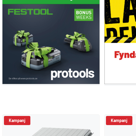
Kampanj
Kampanj