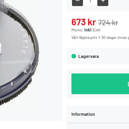
673
kr
724
kr
Moms:
Inkl
|
Exkl
Vårt lägsta pris 1-30 dagar inna
Lagervara
Information