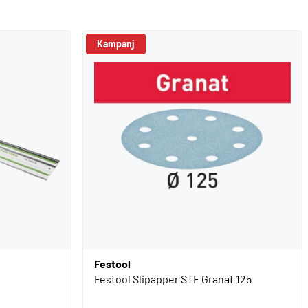
Kampanj
Festool
Festool Slipapper STF Granat 125