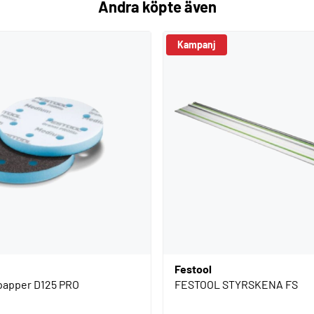
Andra köpte även
Kampanj
Festool
ppapper D125 PRO
FESTOOL STYRSKENA FS