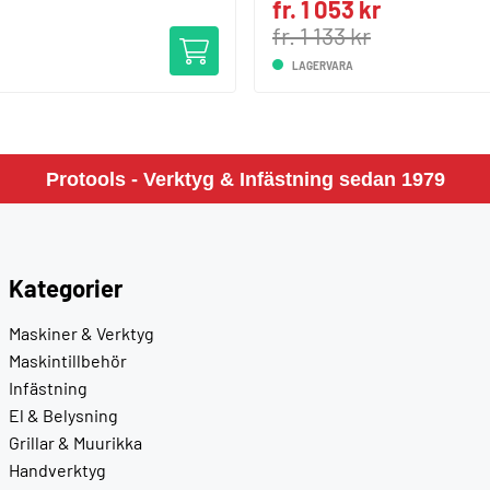
fr. 1 053 kr
fr. 1 133 kr
LAGERVARA
Protools - Verktyg & Infästning sedan 1979
Kategorier
Maskiner & Verktyg
Maskintillbehör
Infästning
El & Belysning
Grillar & Muurikka
Handverktyg