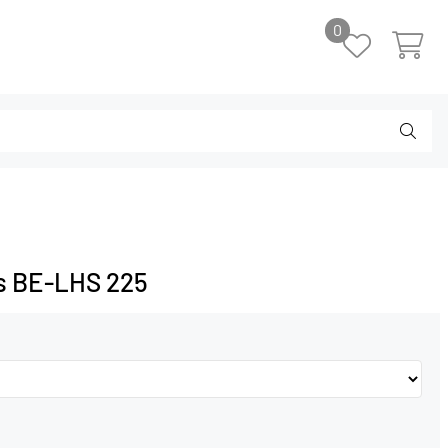
0
ts BE-LHS 225