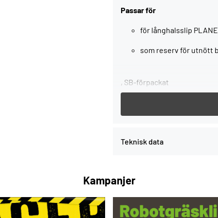
Passar för
för långhalsslip PLAN
som reserv för utnött 
, SB-förpackat
Service all-inclusive. Ingår 
Teknisk data
Kampanjer