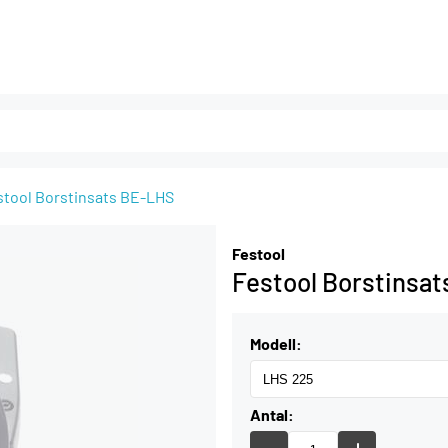
stool Borstinsats BE-LHS
Festool
Festool Borstinsa
Modell:
Antal: