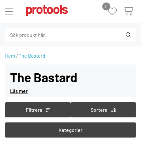
0
Hem
The Bastard
The Bastard
Filtrera
Sortera
Kategorier