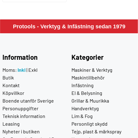
Protools - Verktyg & Infästning sedan 1979
Information
Kategorier
Moms:
Inkl
|
Exkl
Maskiner & Verktyg
Butik
Maskintillbehör
Kontakt
Infästning
Köpvillkor
El & Belysning
Boende utanför Sverige
Grillar & Muurikka
Personuppgifter
Handverktyg
Teknisk information
Lim & Fog
Leasing
Personligt skydd
Nyheter i butiken
Tejp, plast & märkspray