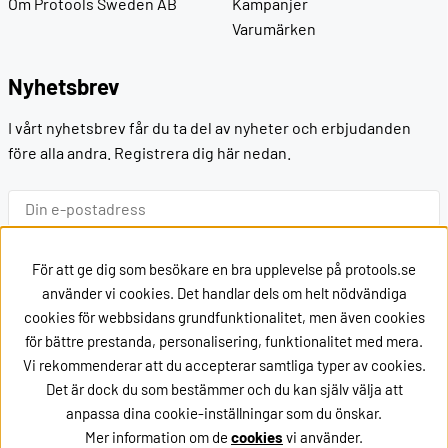
Om Protools Sweden AB
Kampanjer
Varumärken
Nyhetsbrev
I vårt nyhetsbrev får du ta del av nyheter och erbjudanden
före alla andra. Registrera dig här nedan.
Ok
För att ge dig som besökare en bra upplevelse på protools.se
använder vi cookies. Det handlar dels om helt nödvändiga
cookies för webbsidans grundfunktionalitet, men även cookies
Kontakt
för bättre prestanda, personalisering, funktionalitet med mera.
Vi rekommenderar att du accepterar samtliga typer av cookies.
Kontakta oss via
mail
Det är dock du som bestämmer och du kan själv välja att
eller ring oss på +46162002020
anpassa dina cookie-inställningar som du önskar.
Mer information om de
cookies
vi använder.