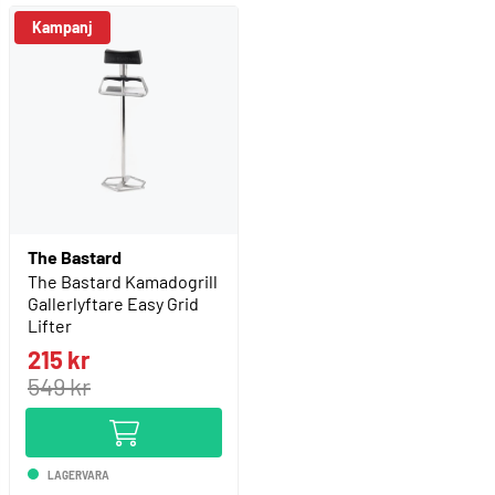
Kampanj
The Bastard
The Bastard Kamadogrill
Gallerlyftare Easy Grid
Lifter
215 kr
549 kr
LAGERVARA