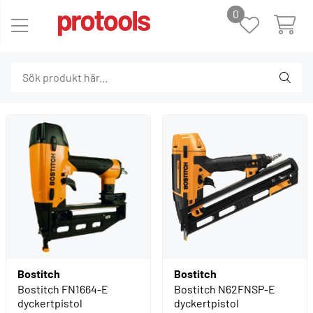
0
Bostitch
Bostitch
Bostitch FN1664-E
Bostitch N62FNSP-E
dyckertpistol
dyckertpistol