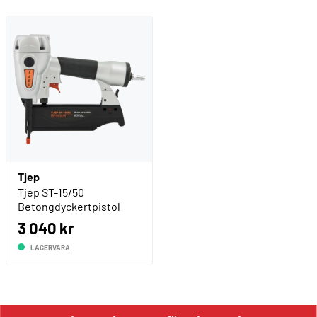
Tjep
Tjep ST-15/50
Betongdyckertpistol
3 040 kr
LAGERVARA