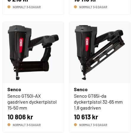
NORMALT 3-5 DAGAR
NORMALT 3-5 DAGAR
Senco
Senco
Senco GT50I-AX
Senco GT65i-da
gasdriven dyckertpistol
dyckertpistol 32-65 mm
15-50 mm
1.8 gasdriven
10 806 kr
10 613 kr
NORMALT 3-5 DAGAR
NORMALT 3-5 DAGAR