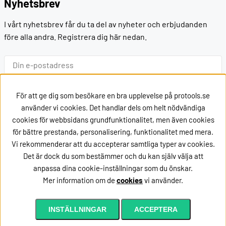
Nyhetsbrev
I vårt nyhetsbrev får du ta del av nyheter och erbjudanden
före alla andra. Registrera dig här nedan.
Ok
För att ge dig som besökare en bra upplevelse på protools.se
använder vi cookies. Det handlar dels om helt nödvändiga
cookies för webbsidans grundfunktionalitet, men även cookies
Kontakt
för bättre prestanda, personalisering, funktionalitet med mera.
Vi rekommenderar att du accepterar samtliga typer av cookies.
Kontakta oss via
mail
Det är dock du som bestämmer och du kan själv välja att
eller ring oss på +46162002020
anpassa dina cookie-inställningar som du önskar.
Mer information om de
cookies
vi använder.
INSTÄLLNINGAR
ACCEPTERA