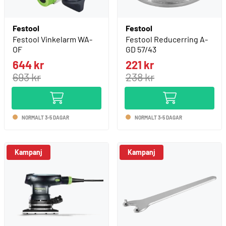
Festool
Festool
Festool Vinkelarm WA-
Festool Reducerring A-
OF
GD 57/43
644 kr
221 kr
693 kr
238 kr
NORMALT 3-5 DAGAR
NORMALT 3-5 DAGAR
Kampanj
Kampanj