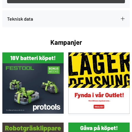
Service all-inclusive. Ingår varje gång du köper ett
Festool-verktyg.
--> Mer information
Teknisk data
Kampanjer