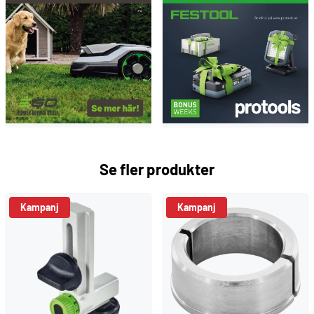
Se fler produkter
Kampanj
Kampanj