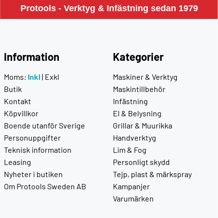
Protools - Verktyg & Infästning sedan 1979
Information
Kategorier
Moms:
Inkl
|
Exkl
Maskiner & Verktyg
Butik
Maskintillbehör
Kontakt
Infästning
Köpvillkor
El & Belysning
Boende utanför Sverige
Grillar & Muurikka
Personuppgifter
Handverktyg
Teknisk information
Lim & Fog
Leasing
Personligt skydd
Nyheter i butiken
Tejp, plast & märkspray
Om Protools Sweden AB
Kampanjer
Varumärken