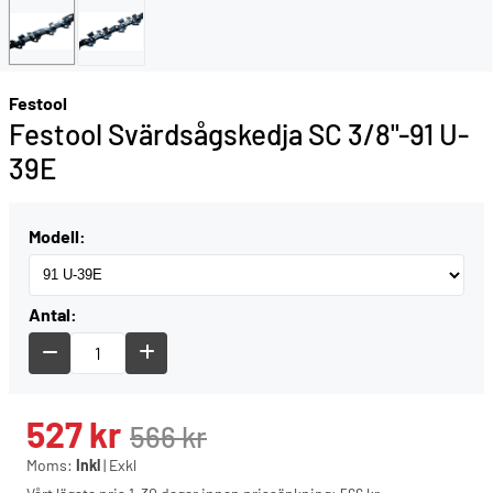
Festool
Festool Svärdsågskedja SC 3/8"-91 U-
39E
Modell:
Antal:
527
kr
566
kr
Moms:
Inkl
|
Exkl