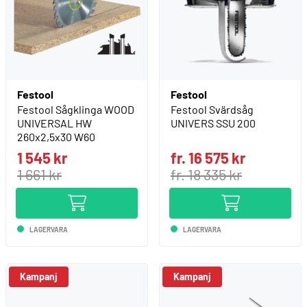
Festool
Festool
Festool Sågklinga WOOD
Festool Svärdsåg
UNIVERSAL HW
UNIVERS SSU 200
260x2,5x30 W60
1 545 kr
fr. 16 575 kr
1 661 kr
fr. 18 335 kr
LAGERVARA
LAGERVARA
Kampanj
Kampanj