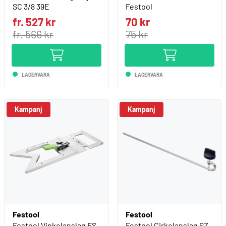
SC 3/8 39E
Festool
fr. 527 kr
70 kr
fr. 566 kr
75 kr
LAGERVARA
LAGERVARA
Kampanj
Kampanj
Festool
Festool
Festool Vinkelanslag FS-
Festool Cirkelanslag SZ-