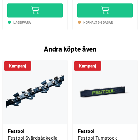
LAGERVARA
NORMALT 3-5 DAGAR
Andra köpte även
Kampanj
Kampanj
Festool
Festool
Festool Svärdsågkedja
Festool Tumstock