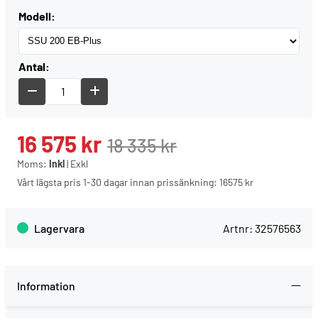
Modell:
Antal:
16 575
kr
18 335
kr
Moms:
Inkl
|
Exkl
Vårt lägsta pris 1-30 dagar innan prissänkning:
16575 kr
Lagervara
Artnr:
32576563
Information