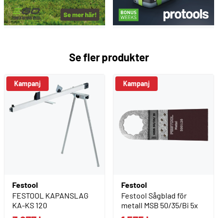
Se fler produkter
Kampanj
Kampanj
Festool
Festool
FESTOOL KAPANSLAG
Festool Sågblad för
KA-KS 120
metall MSB 50/35/Bi 5x