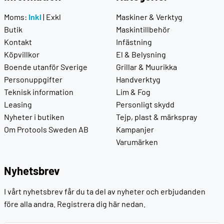
Moms:
Inkl
|
Exkl
Maskiner & Verktyg
Butik
Maskintillbehör
Kontakt
Infästning
Köpvillkor
El & Belysning
Boende utanför Sverige
Grillar & Muurikka
Personuppgifter
Handverktyg
Teknisk information
Lim & Fog
Leasing
Personligt skydd
Nyheter i butiken
Tejp, plast & märkspray
Om Protools Sweden AB
Kampanjer
Varumärken
Nyhetsbrev
I vårt nyhetsbrev får du ta del av nyheter och erbjudanden
före alla andra. Registrera dig här nedan.