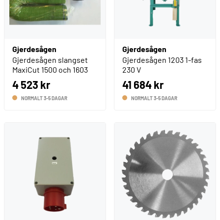
Gjerdesågen
Gjerdesågen
Gjerdesågen slangset
Gjerdesågen 1203 1-fas
MaxiCut 1500 och 1603
230 V
4 523 kr
41 684 kr
NORMALT 3-5 DAGAR
NORMALT 3-5 DAGAR