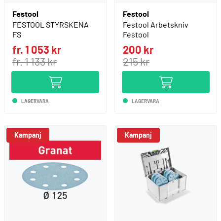
Festool
Festool
FESTOOL STYRSKENA
Festool Arbetskniv
FS
Festool
fr. 1 053 kr
200 kr
fr. 1 133 kr
215 kr
LAGERVARA
LAGERVARA
Kampanj
Kampanj