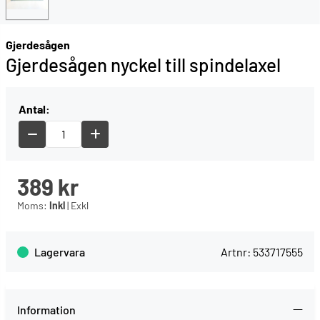
Gjerdesågen
Gjerdesågen nyckel till spindelaxel
Antal:
389
kr
Moms:
Inkl
|
Exkl
Lagervara
Artnr:
533717555
Information