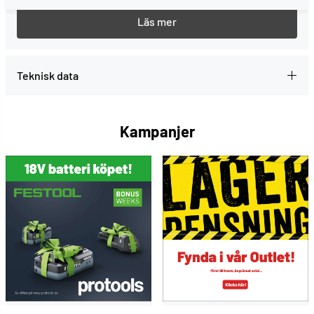
Nyckel för spindelaxel till Gjerdesågen 1603.
Teknisk data
Kampanjer