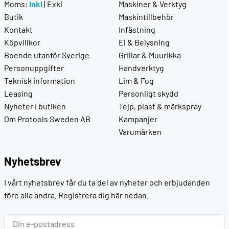
Moms:
Inkl
|
Exkl
Maskiner & Verktyg
Butik
Maskintillbehör
Kontakt
Infästning
Köpvillkor
El & Belysning
Boende utanför Sverige
Grillar & Muurikka
Personuppgifter
Handverktyg
Teknisk information
Lim & Fog
Leasing
Personligt skydd
Nyheter i butiken
Tejp, plast & märkspray
Om Protools Sweden AB
Kampanjer
Varumärken
Nyhetsbrev
I vårt nyhetsbrev får du ta del av nyheter och erbjudanden
före alla andra. Registrera dig här nedan.