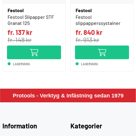
Festool
Festool
Festool Slipapper STF
Festool
Granat 125
slippapperssystainer
fr. 137 kr
fr. 840 kr
fr. 148 kr
fr. 913 kr
LAGERVARA
LAGERVARA
Protools - Verktyg & Infästning sedan 1979
Information
Kategorier