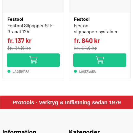
Festool
Festool
Festool Slipapper STF
Festool
Granat 125
slippapperssystainer
fr. 137 kr
fr. 840 kr
fr. 148 kr
fr. 913 kr
LAGERVARA
LAGERVARA
Protools - Verktyg & Infästning sedan 1979
Information
Kategorier