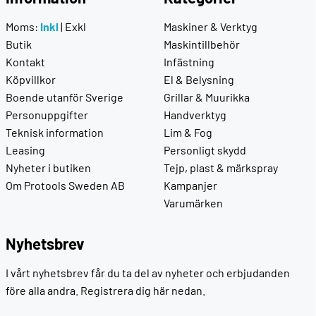
Moms:
Inkl
|
Exkl
Maskiner & Verktyg
Butik
Maskintillbehör
Kontakt
Infästning
Köpvillkor
El & Belysning
Boende utanför Sverige
Grillar & Muurikka
Personuppgifter
Handverktyg
Teknisk information
Lim & Fog
Leasing
Personligt skydd
Nyheter i butiken
Tejp, plast & märkspray
Om Protools Sweden AB
Kampanjer
Varumärken
Nyhetsbrev
I vårt nyhetsbrev får du ta del av nyheter och erbjudanden
före alla andra. Registrera dig här nedan.