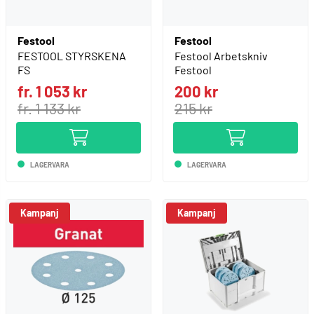
Festool
Festool
FESTOOL STYRSKENA
Festool Arbetskniv
FS
Festool
fr. 1 053 kr
200 kr
fr. 1 133 kr
215 kr
LAGERVARA
LAGERVARA
Kampanj
Kampanj