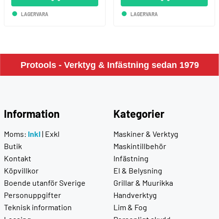
LAGERVARA
LAGERVARA
Protools - Verktyg & Infästning sedan 1979
Information
Kategorier
Moms:
Inkl
|
Exkl
Maskiner & Verktyg
Butik
Maskintillbehör
Kontakt
Infästning
Köpvillkor
El & Belysning
Boende utanför Sverige
Grillar & Muurikka
Personuppgifter
Handverktyg
Teknisk information
Lim & Fog