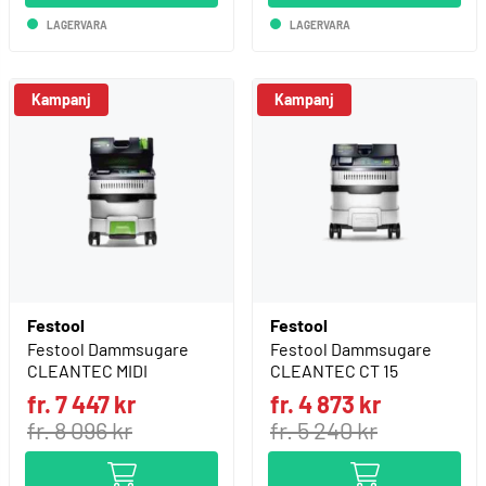
LAGERVARA
LAGERVARA
Kampanj
Kampanj
Festool
Festool
Festool Dammsugare
Festool Dammsugare
CLEANTEC MIDI
CLEANTEC CT 15
fr. 7 447 kr
fr. 4 873 kr
fr. 8 096 kr
fr. 5 240 kr