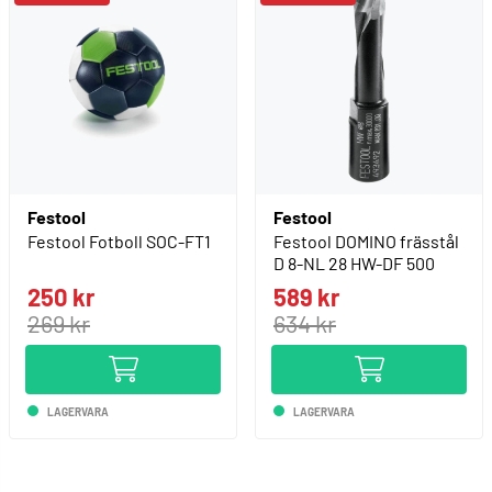
Festool
Festool
Festool Fotboll SOC-FT1
Festool DOMINO frässtål
D 8-NL 28 HW-DF 500
250 kr
589 kr
269 kr
634 kr
LAGERVARA
LAGERVARA