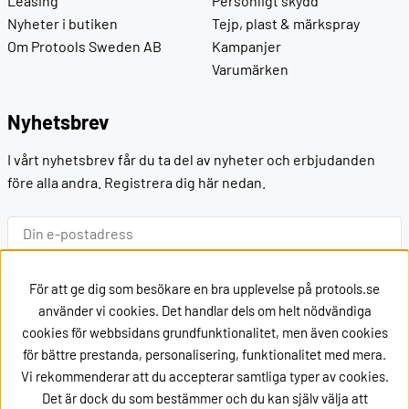
Leasing
Personligt skydd
Nyheter i butiken
Tejp, plast & märkspray
Om Protools Sweden AB
Kampanjer
Varumärken
Nyhetsbrev
I vårt nyhetsbrev får du ta del av nyheter och erbjudanden
före alla andra. Registrera dig här nedan.
Ok
För att ge dig som besökare en bra upplevelse på protools.se
använder vi cookies. Det handlar dels om helt nödvändiga
cookies för webbsidans grundfunktionalitet, men även cookies
Kontakt
för bättre prestanda, personalisering, funktionalitet med mera.
Vi rekommenderar att du accepterar samtliga typer av cookies.
Kontakta oss via
mail
Det är dock du som bestämmer och du kan själv välja att