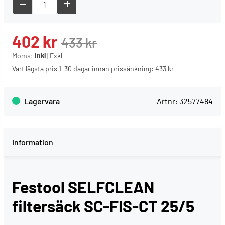
402
kr
433
kr
Moms:
Inkl
|
Exkl
Vårt lägsta pris 1-30 dagar innan prissänkning:
433 kr
Lagervara
Artnr:
32577484
Information
Festool SELFCLEAN
filtersäck SC-FIS-CT 25/5