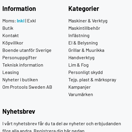
Information
Kategorier
Moms:
Inkl
|
Exkl
Maskiner & Verktyg
Butik
Maskintillbehör
Kontakt
Infästning
Köpvillkor
El & Belysning
Boende utanför Sverige
Grillar & Muurikka
Personuppgifter
Handverktyg
Teknisk information
Lim & Fog
Leasing
Personligt skydd
Nyheter i butiken
Tejp, plast & märkspray
Om Protools Sweden AB
Kampanjer
Varumärken
Nyhetsbrev
I vårt nyhetsbrev får du ta del av nyheter och erbjudanden
före alla andra. Registrera dig här nedan.