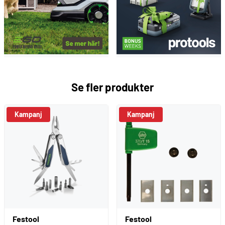
Se fler produkter
Kampanj
Kampanj
Festool
Festool