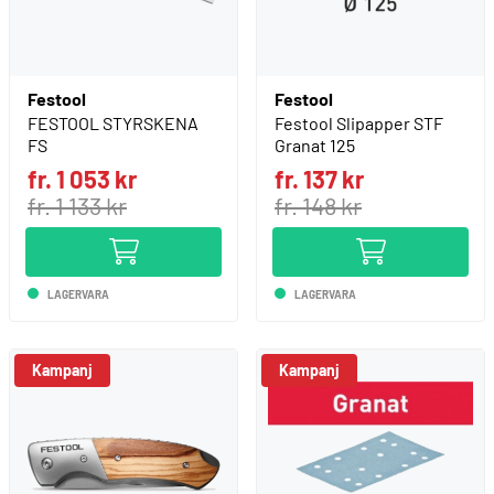
Festool
Festool
FESTOOL STYRSKENA
Festool Slipapper STF
FS
Granat 125
fr. 1 053 kr
fr. 137 kr
fr. 1 133 kr
fr. 148 kr
LAGERVARA
LAGERVARA
Kampanj
Kampanj