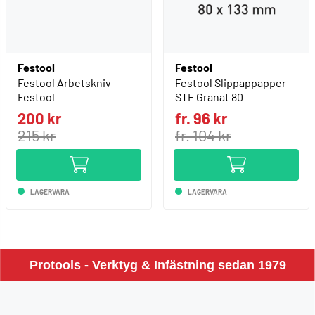
Festool
Festool
Festool Arbetskniv
Festool Slippappapper
Festool
STF Granat 80
200 kr
fr. 96 kr
215 kr
fr. 104 kr
LAGERVARA
LAGERVARA
Protools - Verktyg & Infästning sedan 1979