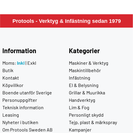
Protools - Verktyg & Infästning sedan 1979
Information
Kategorier
Moms:
Inkl
|
Exkl
Maskiner & Verktyg
Butik
Maskintillbehör
Kontakt
Infästning
Köpvillkor
El & Belysning
Boende utanför Sverige
Grillar & Muurikka
Personuppgifter
Handverktyg
Teknisk information
Lim & Fog
Leasing
Personligt skydd
Nyheter i butiken
Tejp, plast & märkspray
Om Protools Sweden AB
Kampanjer