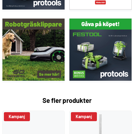
Se fler produkter
Kampanj
Kampanj