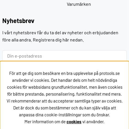
Varumärken
Nyhetsbrev
I vårt nyhetsbrev får du ta del av nyheter och erbjudanden
före alla andra. Registrera dig här nedan.
Ok
För att ge dig som besökare en bra upplevelse på protools.se
använder vi cookies. Det handlar dels om helt nödvändiga
cookies för webbsidans grundfunktionalitet, men även cookies
Kontakt
för bättre prestanda, personalisering, funktionalitet med mera.
Vi rekommenderar att du accepterar samtliga typer av cookies.
Kontakta oss via
mail
Det är dock du som bestämmer och du kan själv välja att
eller ring oss på +46162002020
anpassa dina cookie-inställningar som du önskar.
Mer information om de
cookies
vi använder.