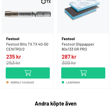
Festool
Festool
Festool Bits TX TX 40-50
Festool Slippapper
CENTRO/2
80x133 GR PRO
235 kr
287 kr
253 kr
309 kr
NORMALT 3-5 DAGAR
LAGERVARA
Andra köpte även