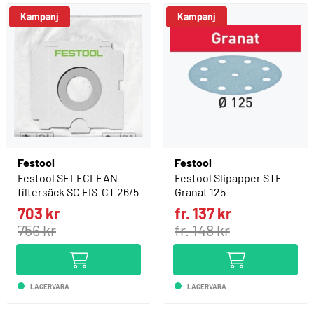
Kampanj
Kampanj
Festool
Festool
Festool SELFCLEAN
Festool Slipapper STF
filtersäck SC FIS-CT 26/5
Granat 125
703 kr
fr. 137 kr
756 kr
fr. 148 kr
LAGERVARA
LAGERVARA