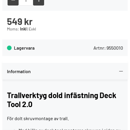
549
kr
Moms:
Inkl
|
Exkl
Lagervara
Artnr:
9550010
Information
Trallverktyg dold infästning Deck
Tool 2.0
För dolt skruvmontage av trall.