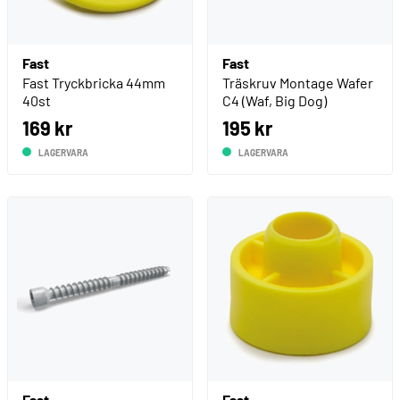
Fast
Fast
Fast Tryckbricka 44mm
Träskruv Montage Wafer
40st
C4 (Waf, Big Dog)
169 kr
195 kr
LAGERVARA
LAGERVARA
Fast
Fast