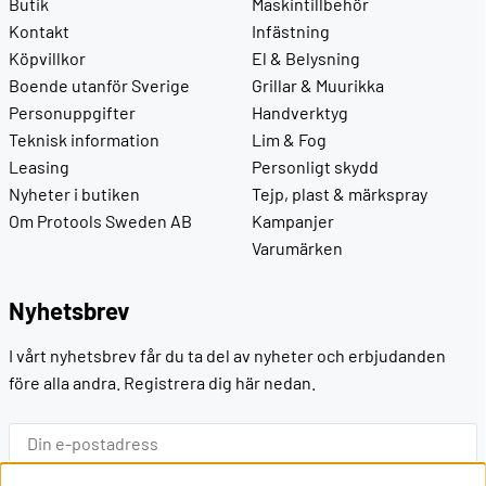
Butik
Maskintillbehör
Kontakt
Infästning
Köpvillkor
El & Belysning
Boende utanför Sverige
Grillar & Muurikka
Personuppgifter
Handverktyg
Teknisk information
Lim & Fog
Leasing
Personligt skydd
Nyheter i butiken
Tejp, plast & märkspray
Om Protools Sweden AB
Kampanjer
Varumärken
Nyhetsbrev
I vårt nyhetsbrev får du ta del av nyheter och erbjudanden
före alla andra. Registrera dig här nedan.