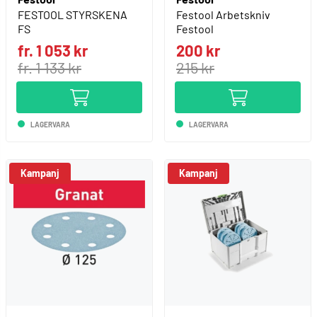
FESTOOL STYRSKENA
Festool Arbetskniv
FS
Festool
fr. 1 053 kr
200 kr
fr. 1 133 kr
215 kr
LAGERVARA
LAGERVARA
Kampanj
Kampanj