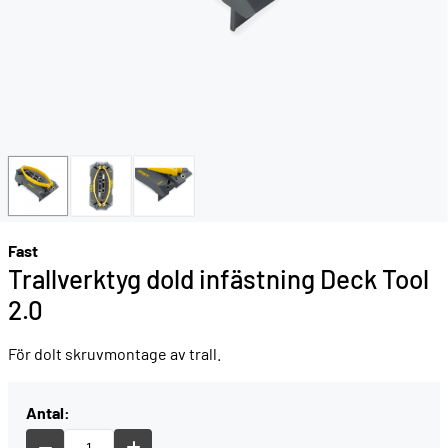
Fast
Trallverktyg dold infästning Deck Tool
2.0
För dolt skruvmontage av trall.
Antal: