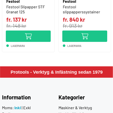
Festool
Festool
Festool Slipapper STF
Festool
Granat 125
slippapperssystainer
fr. 137 kr
fr. 840 kr
fr. 148 kr
fr. 913 kr
LAGERVARA
LAGERVARA
Protools - Verktyg & Infästning sedan 1979
Information
Kategorier
Moms:
Inkl
|
Exkl
Maskiner & Verktyg