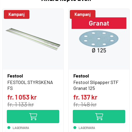
Kampanj
Kampanj
Festool
Festool
FESTOOL STYRSKENA
Festool Slipapper STF
FS
Granat 125
fr. 1 053 kr
fr. 137 kr
fr. 1 133 kr
fr. 148 kr
LAGERVARA
LAGERVARA