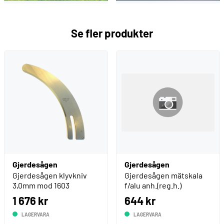
Se fler produkter
Gjerdesågen
Gjerdesågen
Gjerdesågen klyvkniv
Gjerdesågen mätskala
3,0mm mod 1603
f/alu anh.(reg.h.)
1 676 kr
644 kr
LAGERVARA
LAGERVARA