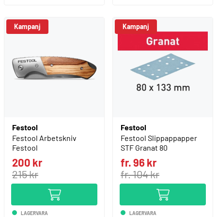
Kampanj
Kampanj
Festool
Festool
Festool Arbetskniv
Festool Slippappapper
Festool
STF Granat 80
200 kr
fr. 96 kr
215 kr
fr. 104 kr
LAGERVARA
LAGERVARA