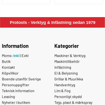
Protools - Verktyg & Infästning sedan 1979
Information
Kategorier
Moms:
Inkl
|
Exkl
Maskiner & Verktyg
Butik
Maskintillbehör
Kontakt
Infästning
Köpvillkor
El & Belysning
Boende utanför Sverige
Grillar & Muurikka
Personuppgifter
Handverktyg
Teknisk information
Lim & Fog
Leasing
Personligt skydd
Nyheter i butiken
Tejp, plast & märkspray