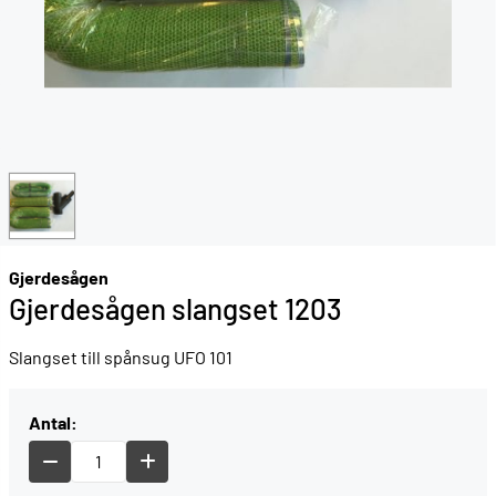
Gjerdesågen
Gjerdesågen slangset 1203
Slangset till spånsug UFO 101
Antal: