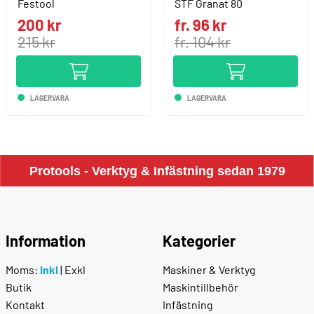
Festool
STF Granat 80
200 kr
fr. 96 kr
215 kr
fr. 104 kr
LAGERVARA
LAGERVARA
Protools - Verktyg & Infästning sedan 1979
Information
Kategorier
Moms:
Inkl
|
Exkl
Maskiner & Verktyg
Butik
Maskintillbehör
Kontakt
Infästning