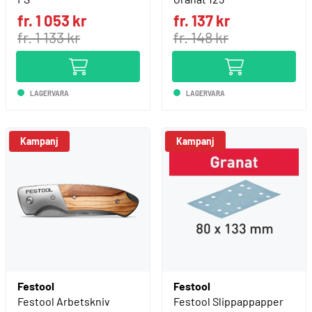
fr. 1 053 kr
fr. 137 kr
fr. 1 133 kr
fr. 148 kr
LAGERVARA
LAGERVARA
Kampanj
Kampanj
Festool
Festool
Festool Arbetskniv
Festool Slippappapper