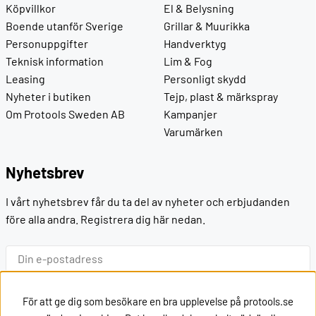
Köpvillkor
El & Belysning
Boende utanför Sverige
Grillar & Muurikka
Personuppgifter
Handverktyg
Teknisk information
Lim & Fog
Leasing
Personligt skydd
Nyheter i butiken
Tejp, plast & märkspray
Om Protools Sweden AB
Kampanjer
Varumärken
Nyhetsbrev
I vårt nyhetsbrev får du ta del av nyheter och erbjudanden
före alla andra. Registrera dig här nedan.
Ok
För att ge dig som besökare en bra upplevelse på protools.se