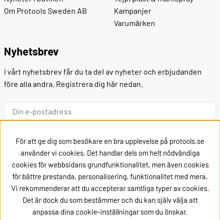
Om Protools Sweden AB
Kampanjer
Varumärken
Nyhetsbrev
I vårt nyhetsbrev får du ta del av nyheter och erbjudanden
före alla andra. Registrera dig här nedan.
Ok
För att ge dig som besökare en bra upplevelse på protools.se
använder vi cookies. Det handlar dels om helt nödvändiga
cookies för webbsidans grundfunktionalitet, men även cookies
Kontakt
för bättre prestanda, personalisering, funktionalitet med mera.
Vi rekommenderar att du accepterar samtliga typer av cookies.
Kontakta oss via
mail
Det är dock du som bestämmer och du kan själv välja att
eller ring oss på +46162002020
anpassa dina cookie-inställningar som du önskar.