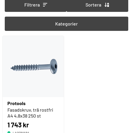
Filtrera
Sortera
Kategorier
Protools
Fasadskruv, trä rostfri
A4 4,8x38 250 st
1 743 kr