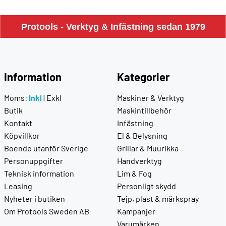
Protools - Verktyg & Infästning sedan 1979
Information
Kategorier
Moms:
Inkl
|
Exkl
Maskiner & Verktyg
Butik
Maskintillbehör
Kontakt
Infästning
Köpvillkor
El & Belysning
Boende utanför Sverige
Grillar & Muurikka
Personuppgifter
Handverktyg
Teknisk information
Lim & Fog
Leasing
Personligt skydd
Nyheter i butiken
Tejp, plast & märkspray
Om Protools Sweden AB
Kampanjer
Varumärken