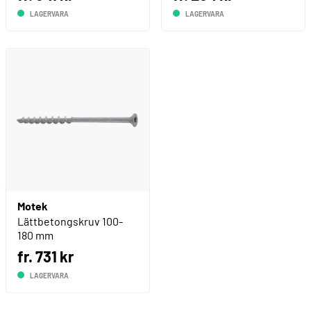
LAGERVARA
LAGERVARA
Motek
Lättbetongskruv 100-
180 mm
fr. 731 kr
LAGERVARA