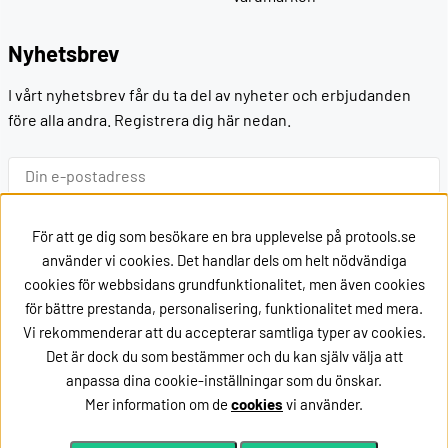
Nyhetsbrev
I vårt nyhetsbrev får du ta del av nyheter och erbjudanden
före alla andra. Registrera dig här nedan.
Ok
För att ge dig som besökare en bra upplevelse på protools.se
använder vi cookies. Det handlar dels om helt nödvändiga
cookies för webbsidans grundfunktionalitet, men även cookies
Kontakt
för bättre prestanda, personalisering, funktionalitet med mera.
Vi rekommenderar att du accepterar samtliga typer av cookies.
Kontakta oss via
mail
Det är dock du som bestämmer och du kan själv välja att
eller ring oss på +46162002020
anpassa dina cookie-inställningar som du önskar.
Mer information om de
cookies
vi använder.