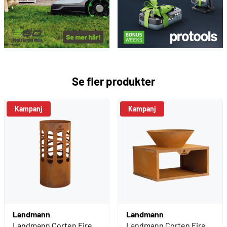
Se fler produkter
Kampanj
Kampanj
Landmann
Landmann
Landmann Corten Fire
Landmann Corten Fire