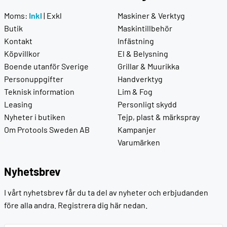
Moms:
Inkl
|
Exkl
Maskiner & Verktyg
Butik
Maskintillbehör
Kontakt
Infästning
Köpvillkor
El & Belysning
Boende utanför Sverige
Grillar & Muurikka
Personuppgifter
Handverktyg
Teknisk information
Lim & Fog
Leasing
Personligt skydd
Nyheter i butiken
Tejp, plast & märkspray
Om Protools Sweden AB
Kampanjer
Varumärken
Nyhetsbrev
I vårt nyhetsbrev får du ta del av nyheter och erbjudanden
före alla andra. Registrera dig här nedan.