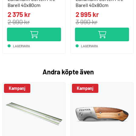
Barell 40x80cm
Barell 40x80cm
2 375 kr
2 995 kr
2 990 kr
3 990 kr
LAGERVARA
LAGERVARA
Andra köpte även
Kampanj
Kampanj