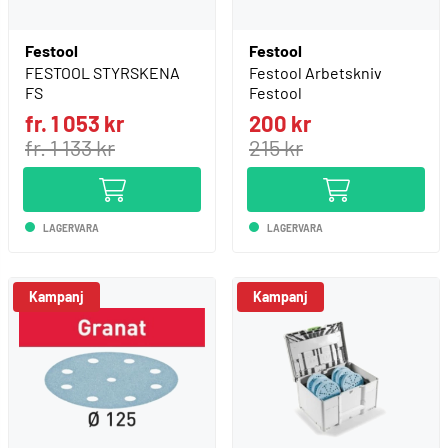
Festool
Festool
FESTOOL STYRSKENA
Festool Arbetskniv
FS
Festool
fr. 1 053 kr
200 kr
fr. 1 133 kr
215 kr
LAGERVARA
LAGERVARA
Kampanj
Kampanj