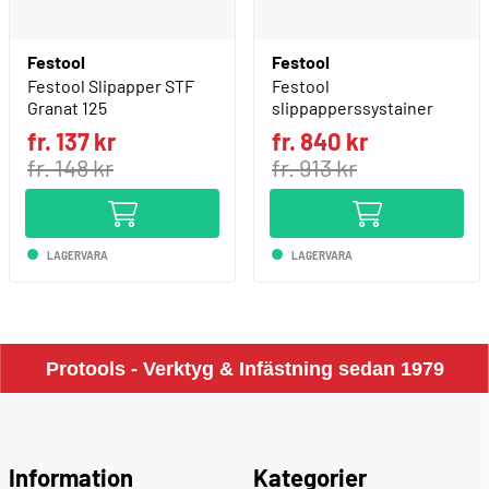
Festool
Festool
Festool Slipapper STF
Festool
Granat 125
slippapperssystainer
fr. 137 kr
fr. 840 kr
fr. 148 kr
fr. 913 kr
LAGERVARA
LAGERVARA
Protools - Verktyg & Infästning sedan 1979
Information
Kategorier