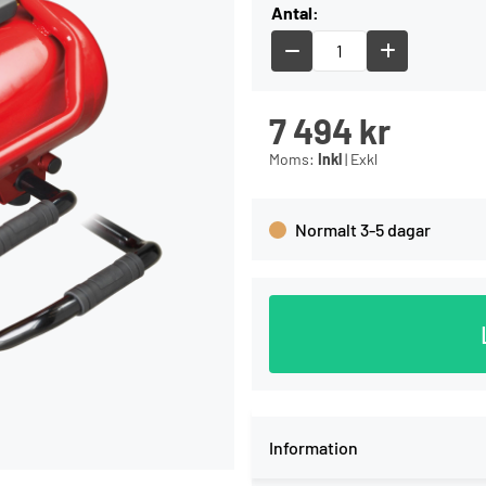
Antal:
7 494
kr
Moms:
Inkl
|
Exkl
Normalt 3-5 dagar
Information