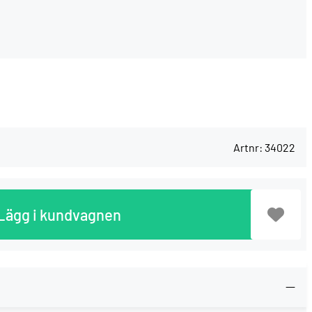
Artnr:
34022
Lägg i kundvagnen