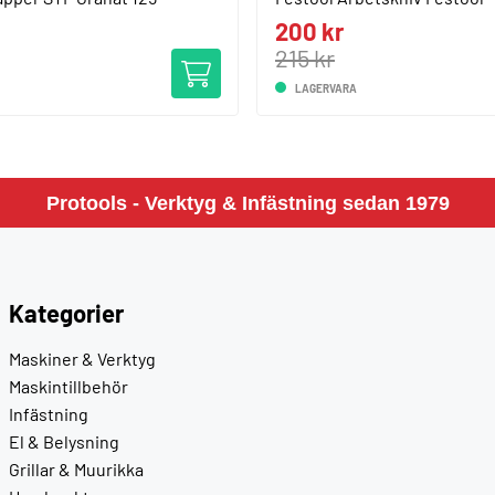
200 kr
215 kr
LAGERVARA
Protools - Verktyg & Infästning sedan 1979
Kategorier
Maskiner & Verktyg
Maskintillbehör
Infästning
El & Belysning
Grillar & Muurikka