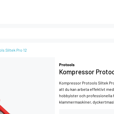
s Siltek Pro 12
Protools
Kompressor Protool
Kompressor Protools Siltek Pro 1
att du kan arbeta effektivt med
hobbyister och professionella
klammermaskiner, dyckertmask