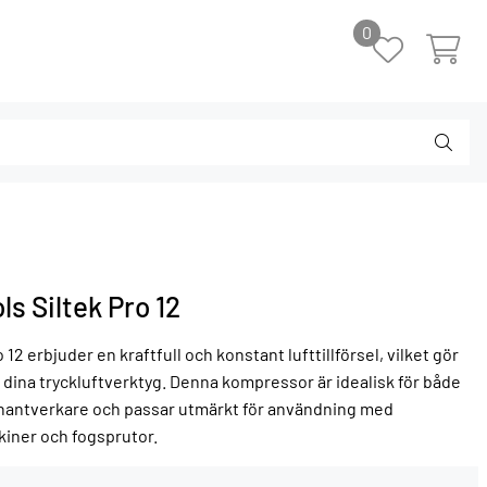
0
s Siltek Pro 12
2 erbjuder en kraftfull och konstant lufttillförsel, vilket gör
 dina tryckluftverktyg. Denna kompressor är idealisk för både
 hantverkare och passar utmärkt för användning med
iner och fogsprutor.