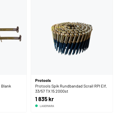
Protools
t Blank
Protools Spik Rundbandad Scrail RPI Elf.
33/57 TX 15 2000st
1 835 kr
LAGERVARA