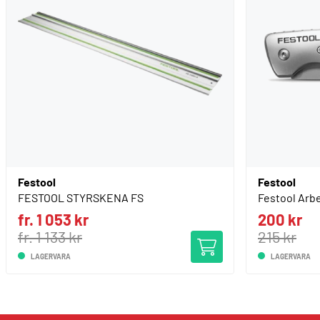
Festool
Festool
FESTOOL STYRSKENA FS
Festool Arb
fr. 1 053 kr
200 kr
fr. 1 133 kr
215 kr
LAGERVARA
LAGERVARA