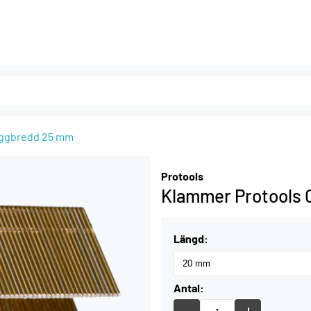
ryggbredd 25 mm
Protools
Klammer Protools 
Längd:
Antal: