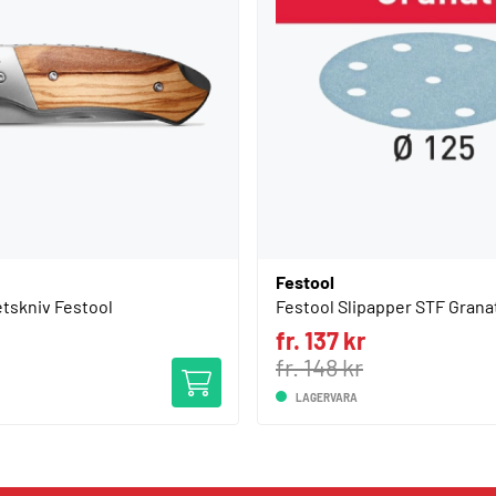
Festool
etskniv Festool
Festool Slipapper STF Grana
fr. 137 kr
fr. 148 kr
LAGERVARA