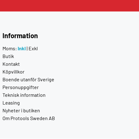
Information
Moms:
Inkl
|
Exkl
Butik
Kontakt
Köpvillkor
Boende utanför Sverige
Personuppgifter
Teknisk information
Leasing
Nyheter i butiken
Om Protools Sweden AB