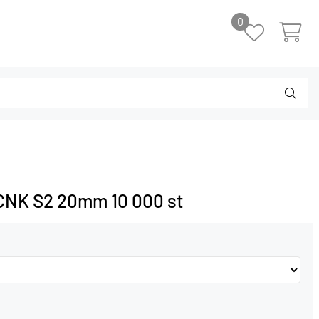
0
CNK S2 20mm 10 000 st