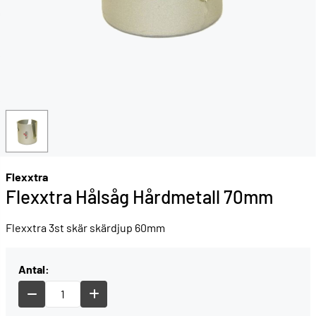
Flexxtra
Flexxtra Hålsåg Hårdmetall 70mm
Flexxtra 3st skär skärdjup 60mm
Antal: