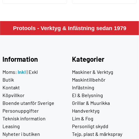
Protools - Verktyg & Infästning sedan 1979
Information
Kategorier
Moms:
Inkl
|
Exkl
Maskiner & Verktyg
Butik
Maskintillbehör
Kontakt
Infästning
Köpvillkor
El & Belysning
Boende utanför Sverige
Grillar & Muurikka
Personuppgifter
Handverktyg
Teknisk information
Lim & Fog
Leasing
Personligt skydd
Nyheter i butiken
Tejp, plast & märkspray