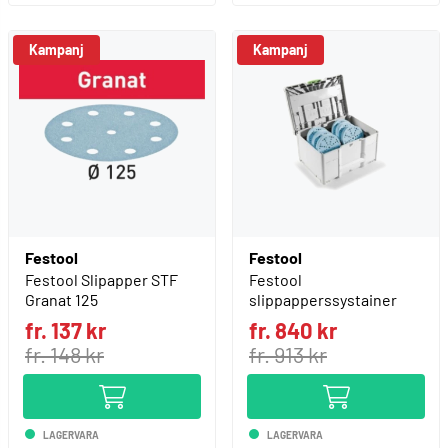
Kampanj
Kampanj
Festool
Festool
Festool Slipapper STF
Festool
Granat 125
slippapperssystainer
fr. 137 kr
fr. 840 kr
fr. 148 kr
fr. 913 kr
LAGERVARA
LAGERVARA