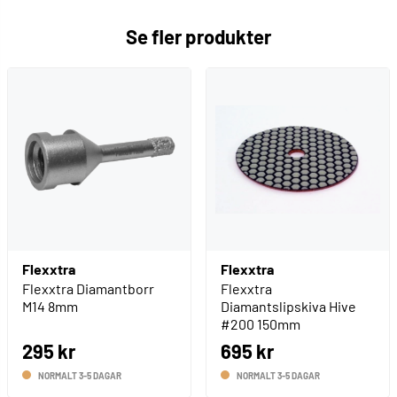
Se fler produkter
Flexxtra
Flexxtra
Flexxtra Diamantborr
Flexxtra
M14 8mm
Diamantslipskiva Hive
#200 150mm
295 kr
695 kr
NORMALT 3-5 DAGAR
NORMALT 3-5 DAGAR