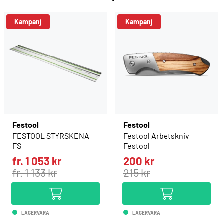
Kampanj
Kampanj
Festool
Festool
FESTOOL STYRSKENA
Festool Arbetskniv
FS
Festool
fr. 1 053 kr
200 kr
fr. 1 133 kr
215 kr
LAGERVARA
LAGERVARA