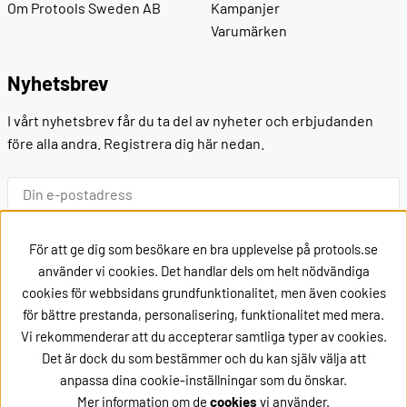
Om Protools Sweden AB
Kampanjer
Varumärken
Nyhetsbrev
I vårt nyhetsbrev får du ta del av nyheter och erbjudanden
före alla andra. Registrera dig här nedan.
Ok
För att ge dig som besökare en bra upplevelse på protools.se
använder vi cookies. Det handlar dels om helt nödvändiga
cookies för webbsidans grundfunktionalitet, men även cookies
Kontakt
för bättre prestanda, personalisering, funktionalitet med mera.
Vi rekommenderar att du accepterar samtliga typer av cookies.
Kontakta oss via
mail
Det är dock du som bestämmer och du kan själv välja att
eller ring oss på +46162002020
anpassa dina cookie-inställningar som du önskar.
Mer information om de
cookies
vi använder.