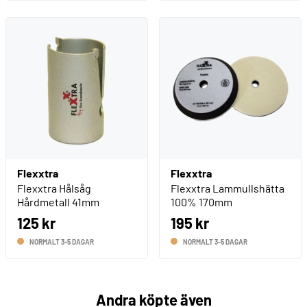
Flexxtra
Flexxtra
Flexxtra Hålsåg
Flexxtra Lammullshätta
Hårdmetall 41mm
100% 170mm
125 kr
195 kr
NORMALT 3-5 DAGAR
NORMALT 3-5 DAGAR
Andra köpte även