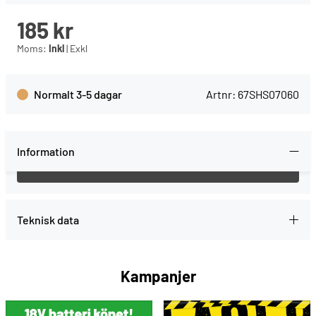
185
kr
Moms:
Inkl
|
Exkl
Normalt 3-5 dagar
Artnr:
67SHS07060
Information
Teknisk data
Kampanjer