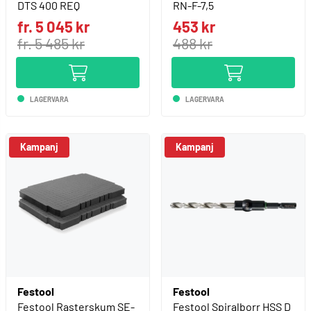
DTS 400 REQ
RN-F-7,5
fr. 5 045 kr
453 kr
fr. 5 485 kr
488 kr
LAGERVARA
LAGERVARA
Kampanj
Kampanj
Festool
Festool
Festool Rasterskum SE-
Festool Spiralborr HSS D