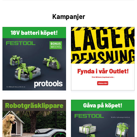
Service all-inclusive. Ingår varje gång du köper ett
Kampanjer
Festool-verktyg.
--> Mer information