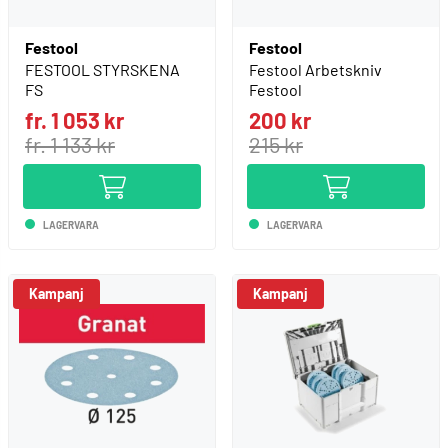
Festool
Festool
FESTOOL STYRSKENA
Festool Arbetskniv
FS
Festool
fr. 1 053 kr
200 kr
fr. 1 133 kr
215 kr
LAGERVARA
LAGERVARA
Kampanj
Kampanj