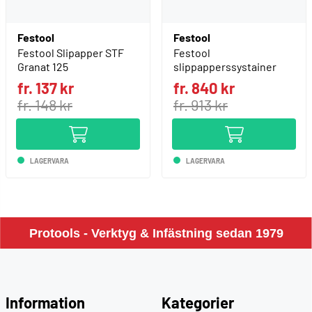
Festool
Festool
Festool Slipapper STF
Festool
Granat 125
slippapperssystainer
fr. 137 kr
fr. 840 kr
fr. 148 kr
fr. 913 kr
LAGERVARA
LAGERVARA
Protools - Verktyg & Infästning sedan 1979
Information
Kategorier