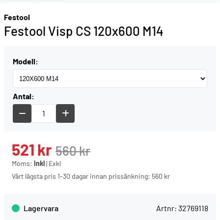
Festool
Festool Visp CS 120x600 M14
Modell:
Antal:
521
kr
560
kr
Moms:
Inkl
|
Exkl
Vårt lägsta pris 1-30 dagar innan prissänkning:
560 kr
Lagervara
Artnr:
32769118