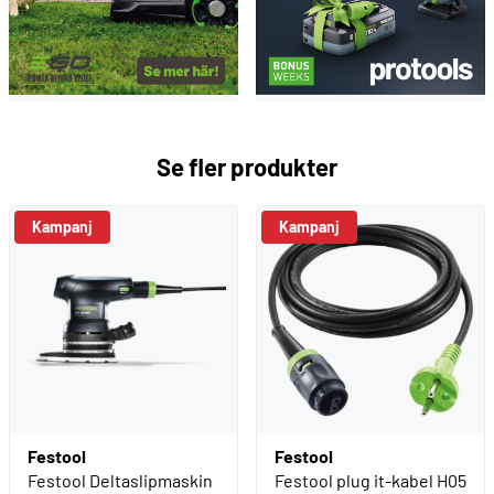
Se fler produkter
Kampanj
Kampanj
Festool
Festool
Festool Deltaslipmaskin
Festool plug it-kabel H05