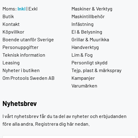
Moms:
Inkl
|
Exkl
Maskiner & Verktyg
Butik
Maskintillbehör
Kontakt
Infästning
Köpvillkor
El & Belysning
Boende utanför Sverige
Grillar & Muurikka
Personuppgifter
Handverktyg
Teknisk information
Lim & Fog
Leasing
Personligt skydd
Nyheter i butiken
Tejp, plast & märkspray
Om Protools Sweden AB
Kampanjer
Varumärken
Nyhetsbrev
I vårt nyhetsbrev får du ta del av nyheter och erbjudanden
före alla andra. Registrera dig här nedan.