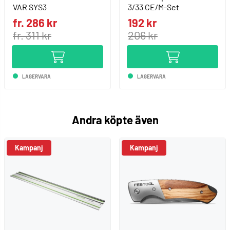
VAR SYS3
3/33 CE/M-Set
fr. 286 kr
192 kr
fr. 311 kr
206 kr
LAGERVARA
LAGERVARA
Andra köpte även
Kampanj
Kampanj