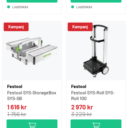
LAGERVARA
LAGERVARA
Kampanj
Kampanj
Festool
Festool
Festool SYS-StorageBox
Festool SYS-Roll SYS-
SYS-SB
Roll 100
1 616 kr
2 970 kr
1 756 kr
3 229 kr