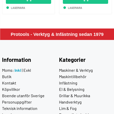
LAGERVARA
LAGERVARA
Protools - Verktyg & Infästning sedan 1979
Information
Kategorier
Moms:
Inkl
|
Exkl
Maskiner & Verktyg
Butik
Maskintillbehör
Kontakt
Infästning
Köpvillkor
El & Belysning
Boende utanför Sverige
Grillar & Muurikka
Personuppgifter
Handverktyg
Teknisk information
Lim & Fog