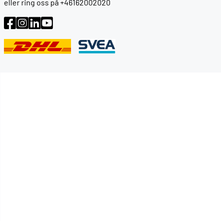
eller ring oss på +46162002020