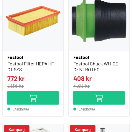
Festool
Festool
Festool Filter HEPA HF-
Festool Chuck WH-CE
CT SYS
CENTROTEC
772 kr
408 kr
908 kr
439 kr
LAGERVARA
LAGERVARA
Kampanj