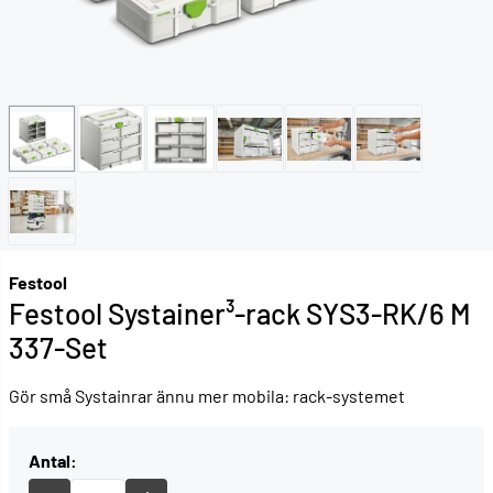
Festool
Festool Systainer³-rack SYS3-RK/6 M
337-Set
Gör små Systainrar ännu mer mobila: rack-systemet
Antal: