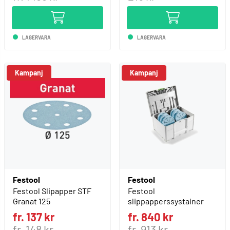
LAGERVARA
LAGERVARA
Kampanj
Kampanj
Festool
Festool
Festool Slipapper STF
Festool
Granat 125
slippapperssystainer
fr. 137 kr
fr. 840 kr
fr. 148 kr
fr. 913 kr