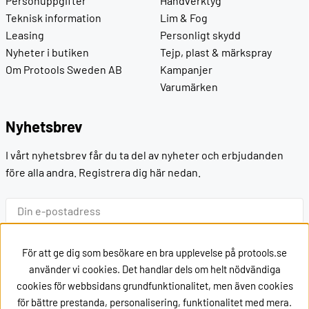
Personuppgifter
Handverktyg
Teknisk information
Lim & Fog
Leasing
Personligt skydd
Nyheter i butiken
Tejp, plast & märkspray
Om Protools Sweden AB
Kampanjer
Varumärken
Nyhetsbrev
I vårt nyhetsbrev får du ta del av nyheter och erbjudanden
före alla andra. Registrera dig här nedan.
Ok
För att ge dig som besökare en bra upplevelse på protools.se
använder vi cookies. Det handlar dels om helt nödvändiga
cookies för webbsidans grundfunktionalitet, men även cookies
Kontakt
för bättre prestanda, personalisering, funktionalitet med mera.