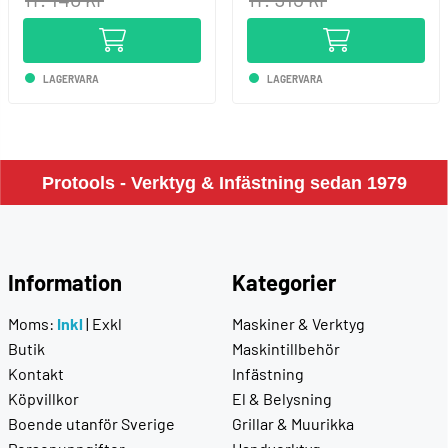
LAGERVARA
LAGERVARA
Protools - Verktyg & Infästning sedan 1979
Information
Kategorier
Moms:
Inkl
|
Exkl
Maskiner & Verktyg
Butik
Maskintillbehör
Kontakt
Infästning
Köpvillkor
El & Belysning
Boende utanför Sverige
Grillar & Muurikka