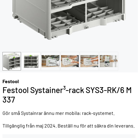
Festool
Festool Systainer³-rack SYS3-RK/6 M
337
Gör små Systainrar ännu mer mobila: rack-systemet.
Tillgänglig från maj 2024. Beställ nu för att säkra din leverans.