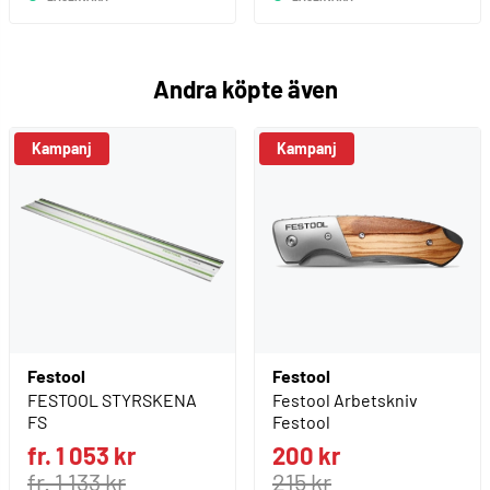
Andra köpte även
Kampanj
Kampanj
Festool
Festool
FESTOOL STYRSKENA
Festool Arbetskniv
FS
Festool
fr. 1 053 kr
200 kr
fr. 1 133 kr
215 kr