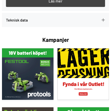
Service all-inclusive. Ingår varje gång du köper ett
Festool-verktyg.
--> Mer information
Teknisk data
Kampanjer