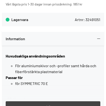
Vårt lägsta pris 1-30 dagar innan prissänkning:
1851 kr
Lagervara
Artnr:
32491051
Information
Huvudsakliga användningsområden
För aluminiumskivor och -profiler samt hårda och
fiberförstärkta plastmaterial
Passar för
för SYMMETRIC 70 E
, SB-förpackat