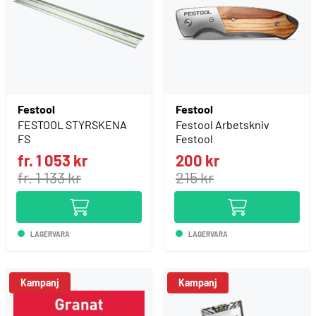
Festool
Festool
FESTOOL STYRSKENA
Festool Arbetskniv
FS
Festool
fr. 1 053 kr
200 kr
fr. 1 133 kr
215 kr
LAGERVARA
LAGERVARA
Kampanj
Kampanj