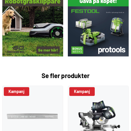
Se fler produkter
Kampanj
Kampanj