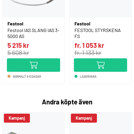
Festool
Festool
Festool IAS SLANG IAS 3-
FESTOOL STYRSKENA
5000 AS
FS
5 215 kr
fr. 1 053 kr
5 608 kr
fr. 1 133 kr
NORMALT 3-5 DAGAR
LAGERVARA
Andra köpte även
Kampanj
Kampanj