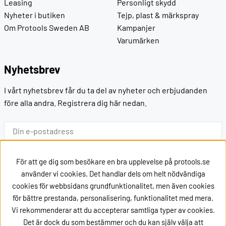
Leasing
Personligt skydd
Nyheter i butiken
Tejp, plast & märkspray
Om Protools Sweden AB
Kampanjer
Varumärken
Nyhetsbrev
I vårt nyhetsbrev får du ta del av nyheter och erbjudanden
före alla andra. Registrera dig här nedan.
Ok
För att ge dig som besökare en bra upplevelse på protools.se
använder vi cookies. Det handlar dels om helt nödvändiga
cookies för webbsidans grundfunktionalitet, men även cookies
Kontakt
för bättre prestanda, personalisering, funktionalitet med mera.
Vi rekommenderar att du accepterar samtliga typer av cookies.
Kontakta oss via
mail
Det är dock du som bestämmer och du kan själv välja att