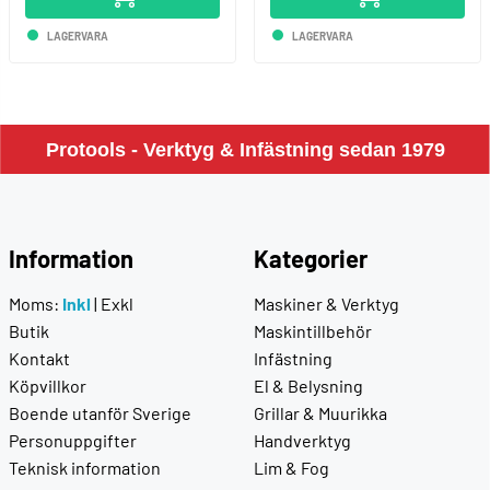
LAGERVARA
LAGERVARA
Protools - Verktyg & Infästning sedan 1979
Information
Kategorier
Moms:
Inkl
|
Exkl
Maskiner & Verktyg
Butik
Maskintillbehör
Kontakt
Infästning
Köpvillkor
El & Belysning
Boende utanför Sverige
Grillar & Muurikka
Personuppgifter
Handverktyg
Teknisk information
Lim & Fog