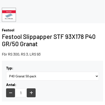
Festool
Festool Slippapper STF 93X178 P40
GR/50 Granat
F
ör RS 300, RS 3, LRS 93
Typ:
Antal: