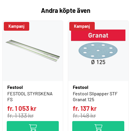
Andra köpte även
Kampanj
Kampanj
Festool
Festool
FESTOOL STYRSKENA
Festool Slipapper STF
FS
Granat 125
fr. 1 053 kr
fr. 137 kr
fr. 1 133 kr
fr. 148 kr