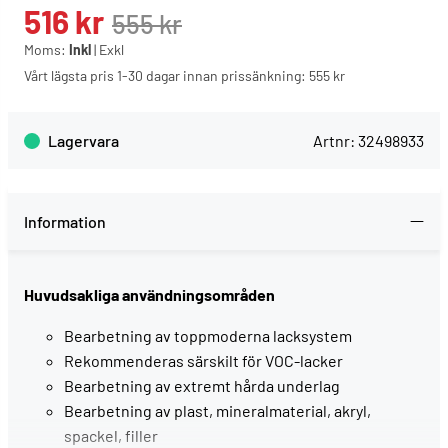
516
kr
555
kr
Moms:
Inkl
|
Exkl
Vårt lägsta pris 1-30 dagar innan prissänkning:
555 kr
Lagervara
Artnr:
32498933
Information
Huvudsakliga användningsområden
Bearbetning av toppmoderna lacksystem
Rekommenderas särskilt för VOC-lacker
Bearbetning av extremt hårda underlag
Bearbetning av plast, mineralmaterial, akryl,
spackel, filler