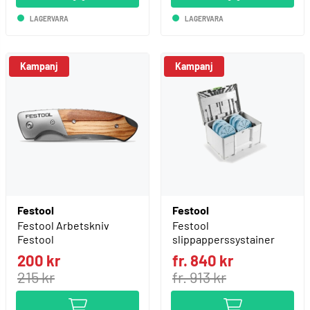
LAGERVARA
LAGERVARA
Kampanj
Kampanj
Festool
Festool
Festool Arbetskniv
Festool
Festool
slippapperssystainer
200 kr
fr. 840 kr
215 kr
fr. 913 kr