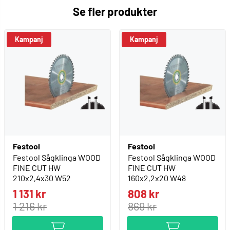
Se fler produkter
Kampanj
Kampanj
Festool
Festool
Festool Sågklinga WOOD
Festool Sågklinga WOOD
FINE CUT HW
FINE CUT HW
210x2,4x30 W52
160x2,2x20 W48
1 131 kr
808 kr
1 216 kr
869 kr