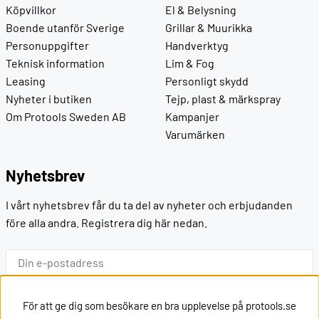
Köpvillkor
El & Belysning
Boende utanför Sverige
Grillar & Muurikka
Personuppgifter
Handverktyg
Teknisk information
Lim & Fog
Leasing
Personligt skydd
Nyheter i butiken
Tejp, plast & märkspray
Om Protools Sweden AB
Kampanjer
Varumärken
Nyhetsbrev
I vårt nyhetsbrev får du ta del av nyheter och erbjudanden
före alla andra. Registrera dig här nedan.
Ok
För att ge dig som besökare en bra upplevelse på protools.se