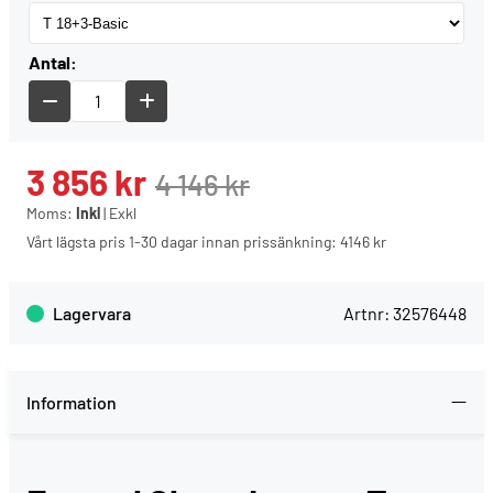
Antal:
3 856
kr
4 146
kr
Moms:
Inkl
|
Exkl
Vårt lägsta pris 1-30 dagar innan prissänkning:
4146 kr
Lagervara
Artnr:
32576448
Information