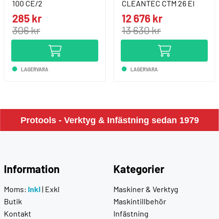
100 CE/2
CLEANTEC CTM 26 EI
285 kr
12 676 kr
306 kr
13 630 kr
LAGERVARA
LAGERVARA
Protools - Verktyg & Infästning sedan 1979
Information
Kategorier
Moms:
Inkl
|
Exkl
Maskiner & Verktyg
Butik
Maskintillbehör
Kontakt
Infästning