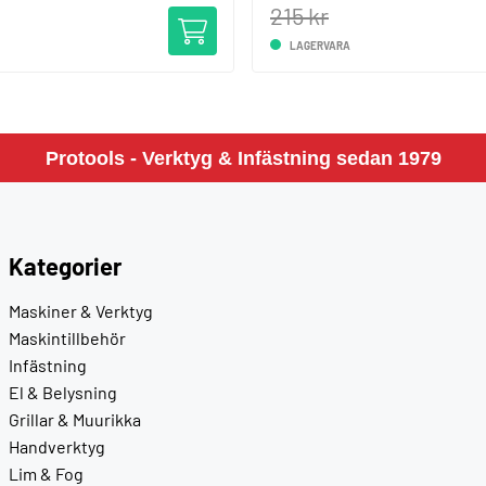
215 kr
LAGERVARA
Protools - Verktyg & Infästning sedan 1979
Kategorier
Maskiner & Verktyg
Maskintillbehör
Infästning
El & Belysning
Grillar & Muurikka
Handverktyg
Lim & Fog