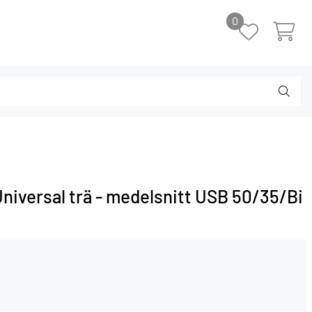
0
Universal trä - medelsnitt USB 50/35/Bi