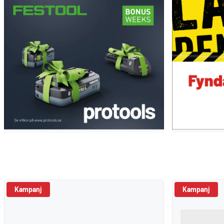
Kampanj
Kampanj