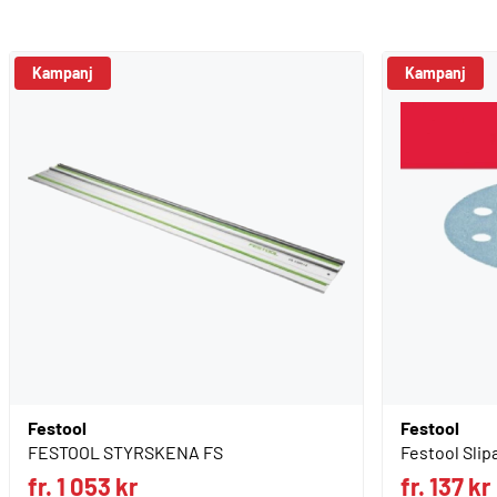
Kampanj
Kampanj
Festool
Festool
FESTOOL STYRSKENA FS
Festool Slip
fr. 1 053 kr
fr. 137 kr