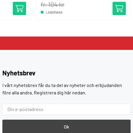
fr. 104 kr
LAGERVARA
Nyhetsbrev
I vårt nyhetsbrev får du ta del av nyheter och erbjudanden
före alla andra. Registrera dig här nedan.
Ok