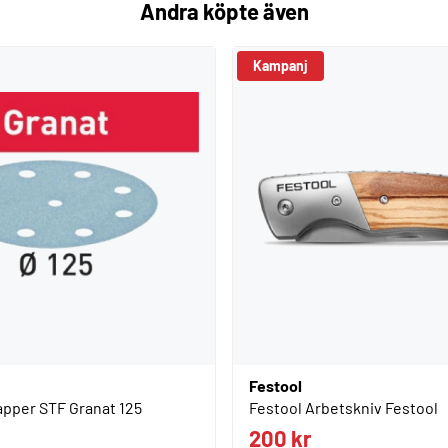
Andra köpte även
Kampanj
Festool
apper STF Granat 125
Festool Arbetskniv Festool
200 kr