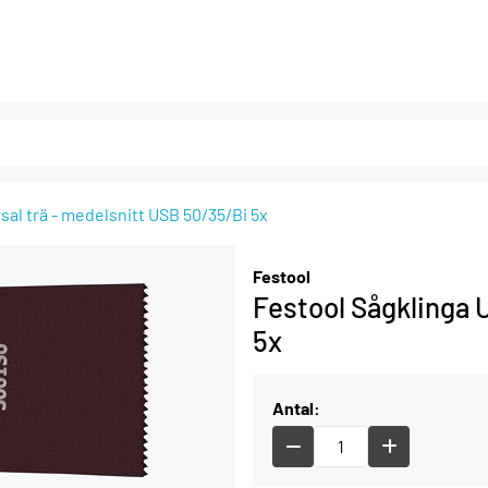
sal trä - medelsnitt USB 50/35/Bi 5x
Festool
Festool Sågklinga 
5x
Antal: