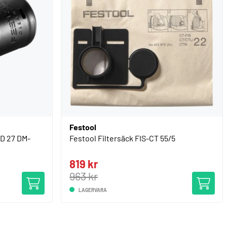
Festool
 D 27 DM-
Festool Filtersäck FIS-CT 55/5
819 kr
963 kr
LAGERVARA