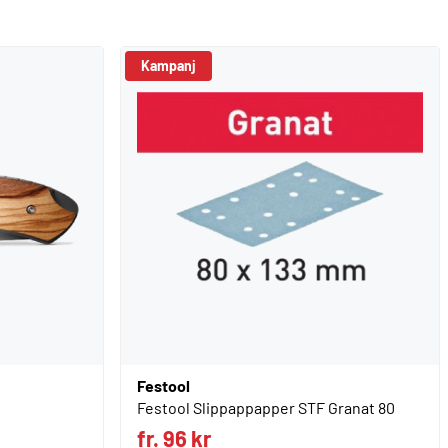
Kampanj
Festool
Festool Slippappapper STF Granat 80
fr. 96 kr