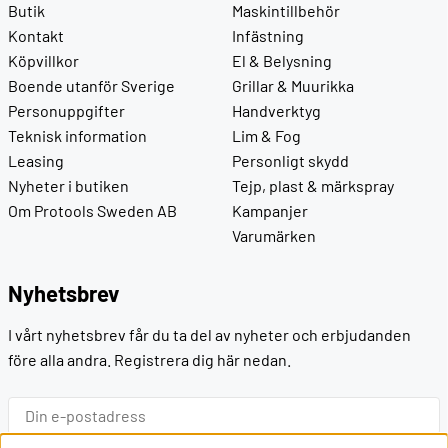
Butik
Maskintillbehör
Kontakt
Infästning
Köpvillkor
El & Belysning
Boende utanför Sverige
Grillar & Muurikka
Personuppgifter
Handverktyg
Teknisk information
Lim & Fog
Leasing
Personligt skydd
Nyheter i butiken
Tejp, plast & märkspray
Om Protools Sweden AB
Kampanjer
Varumärken
Nyhetsbrev
I vårt nyhetsbrev får du ta del av nyheter och erbjudanden
före alla andra. Registrera dig här nedan.