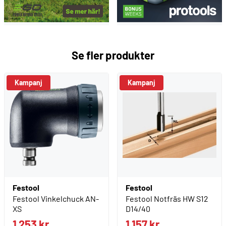
Se fler produkter
Kampanj
Kampanj
Festool
Festool
Festool Vinkelchuck AN-
Festool Notfräs HW S12
XS
D14/40
1 253 kr
1 157 kr