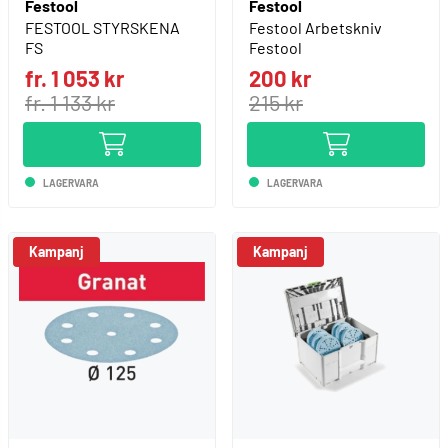
Festool
Festool
FESTOOL STYRSKENA
Festool Arbetskniv
FS
Festool
fr. 1 053 kr
200 kr
fr. 1 133 kr
215 kr
LAGERVARA
LAGERVARA
Kampanj
Kampanj