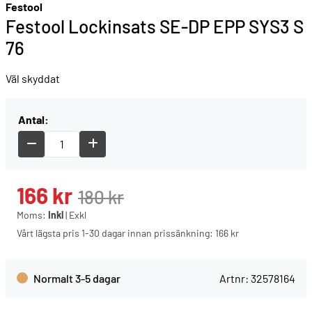
Festool
Festool Lockinsats SE-DP EPP SYS3 S
76
Väl skyddat
Antal:
166
kr
180
kr
Moms:
Inkl
|
Exkl
Vårt lägsta pris 1-30 dagar innan prissänkning:
166 kr
Normalt 3-5 dagar
Artnr:
32578164