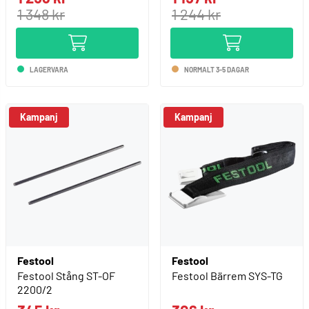
1 348 kr
1 244 kr
LAGERVARA
NORMALT 3-5 DAGAR
Kampanj
Festool
Festool
Festool Stång ST-OF
Festool Bärrem SYS-TG
2200/2