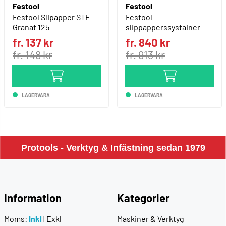
Festool
Festool
Festool Slipapper STF
Festool
Granat 125
slippapperssystainer
fr. 137 kr
fr. 840 kr
fr. 148 kr
fr. 913 kr
LAGERVARA
LAGERVARA
Protools - Verktyg & Infästning sedan 1979
Information
Kategorier
Moms:
Inkl
|
Exkl
Maskiner & Verktyg