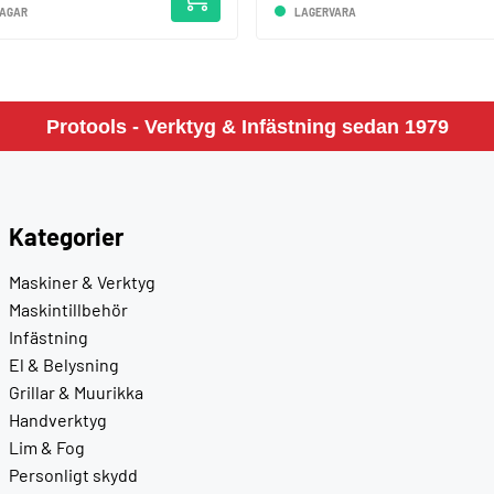
DAGAR
LAGERVARA
Protools - Verktyg & Infästning sedan 1979
Kategorier
Maskiner & Verktyg
Maskintillbehör
Infästning
El & Belysning
Grillar & Muurikka
Handverktyg
Lim & Fog
Personligt skydd