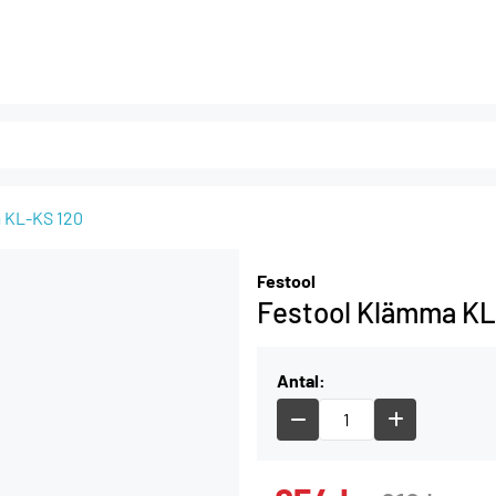
 KL-KS 120
Festool
Festool Klämma KL
Antal: