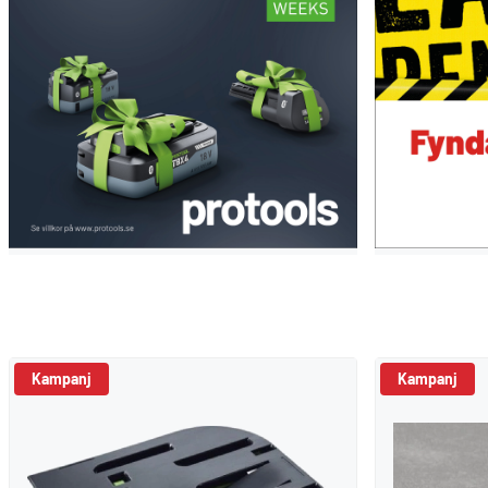
Kampanj
Kampanj