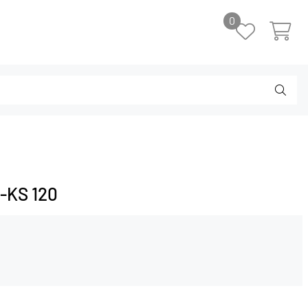
0
-KS 120