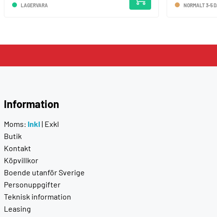
LAGERVARA
NORMALT 3-5 
Information
Moms:
Inkl
|
Exkl
Butik
Kontakt
Köpvillkor
Boende utanför Sverige
Personuppgifter
Teknisk information
Leasing