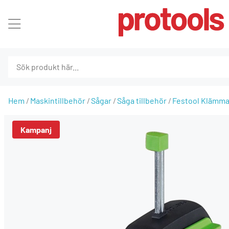
Hem
Maskintillbehör
Sågar
Såga tillbehör
Festool Klämma