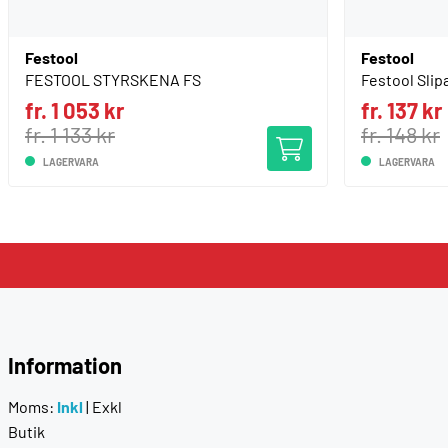
Festool
Festool
FESTOOL STYRSKENA FS
Festool Slip
fr. 1 053 kr
fr. 137 kr
fr. 1 133 kr
fr. 148 kr
LAGERVARA
LAGERVARA
Information
Moms:
Inkl
|
Exkl
Butik