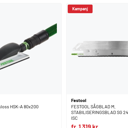
Kampanj
Festool
pkloss HSK-A 80x200
FESTOOL SÅGBLAD M.
STABILISERINGSBLAD SG 24
ISC
fr. 1 319 kr