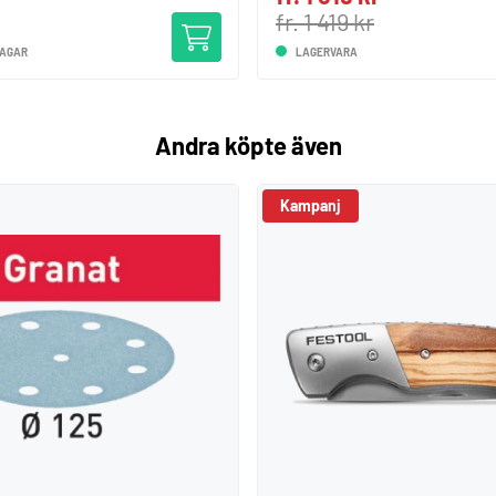
fr. 1 419 kr
DAGAR
LAGERVARA
Andra köpte även
Kampanj