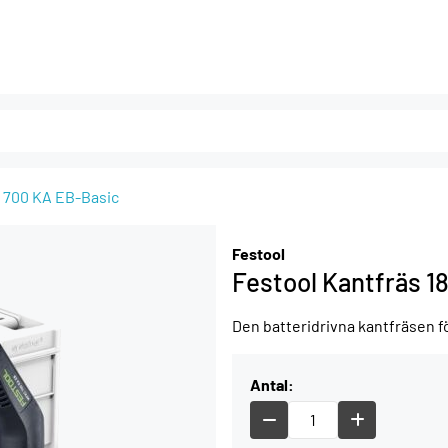
C 700 KA EB-Basic
Festool
Festool Kantfräs 
Den batteridrivna kantfräsen fö
Antal: