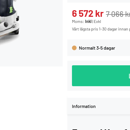
6 572
kr
7 066
k
Moms:
Inkl
|
Exkl
Vårt lägsta pris 1-30 dagar inna
Normalt 3-5 dagar
Information