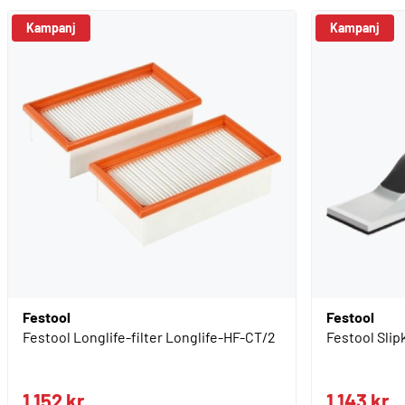
Kampanj
Festool
Festool
Festool Longlife-filter Longlife-HF-CT/2
Festool Sli
1 152 kr
1 143 kr