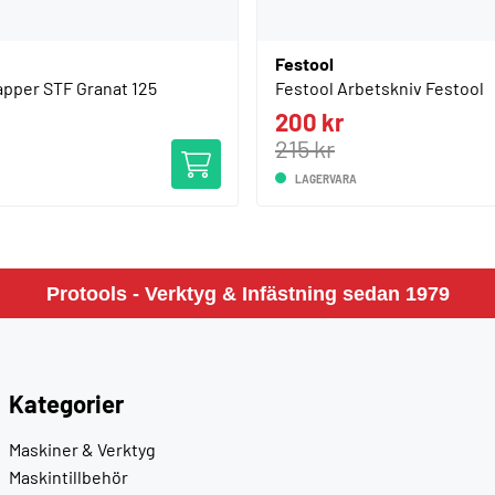
Festool
apper STF Granat 125
Festool Arbetskniv Festool
200 kr
215 kr
LAGERVARA
Protools - Verktyg & Infästning sedan 1979
Kategorier
Maskiner & Verktyg
Maskintillbehör