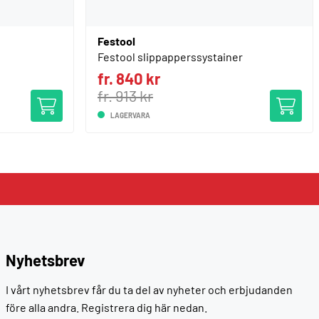
Festool
Festool slippapperssystainer
fr. 840 kr
fr. 913 kr
LAGERVARA
Nyhetsbrev
I vårt nyhetsbrev får du ta del av nyheter och erbjudanden
före alla andra. Registrera dig här nedan.