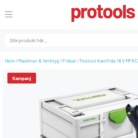
Hem
Maskiner & Verktyg
Fräsar
Festool Kantfräs 18 V MFK