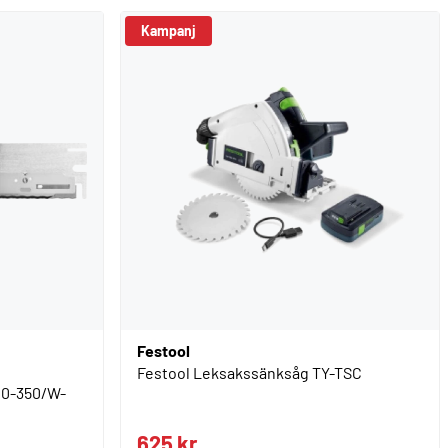
Kampanj
Festool
Festool Leksakssänksåg TY-TSC
0-350/W-
625 kr