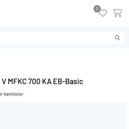
0
18 V MFKC 700 KA EB-Basic
r kantlister