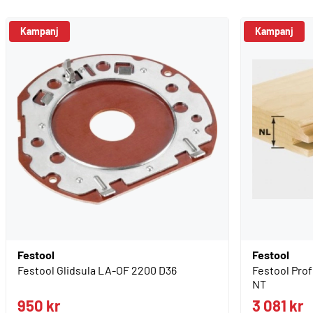
Kampanj
Kampanj
Festool
Festool
Festool Glidsula LA-OF 2200 D36
Festool Prof
NT
950 kr
3 081 kr