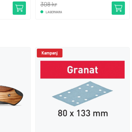
308 kr
LAGERVARA
Kampanj