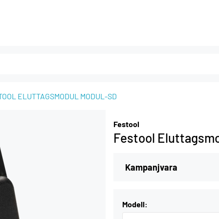
TOOL ELUTTAGSMODUL MODUL-SD
Festool
Festool Eluttagsm
Kampanjvara
Modell: