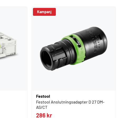
Kampanj
Festool
Festool Anslutningsadapter D 27 DM-
AS/CT
286 kr