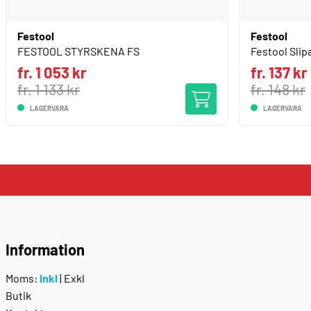
Festool
Festool
FESTOOL STYRSKENA FS
Festool Slip
fr. 1 053 kr
fr. 137 kr
fr. 1 133 kr
fr. 148 kr
LAGERVARA
LAGERVARA
Information
Moms:
Inkl
|
Exkl
Butik