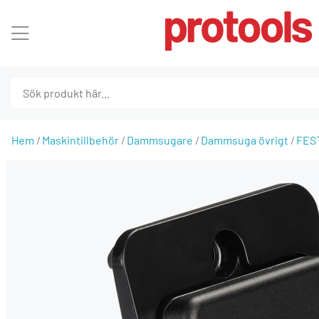
Hem
Maskintillbehör
Dammsugare
Dammsuga övrigt
FES