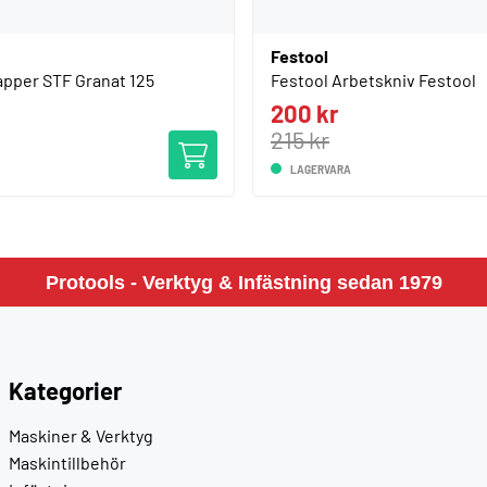
Festool
apper STF Granat 125
Festool Arbetskniv Festool
200 kr
215 kr
LAGERVARA
Protools - Verktyg & Infästning sedan 1979
Kategorier
Maskiner & Verktyg
Maskintillbehör