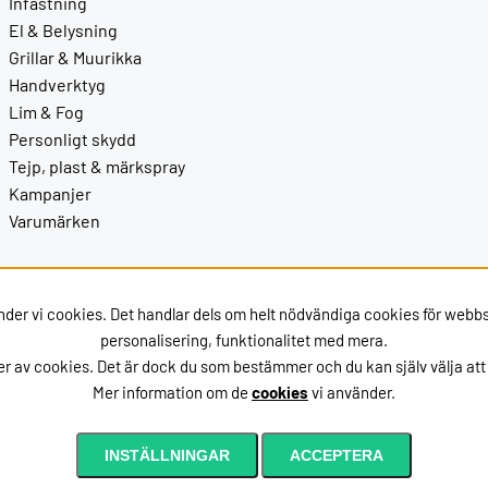
Infästning
El & Belysning
Grillar & Muurikka
Handverktyg
Lim & Fog
Personligt skydd
Tejp, plast & märkspray
Kampanjer
Varumärken
nder vi cookies. Det handlar dels om helt nödvändiga cookies för webb
personalisering, funktionalitet med mera.
r av cookies. Det är dock du som bestämmer och du kan själv välja att
Mer information om de
cookies
vi använder.
INSTÄLLNINGAR
ACCEPTERA