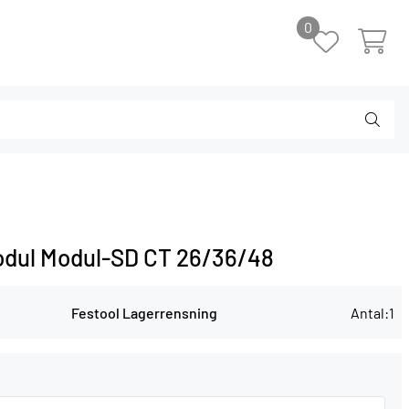
0
odul Modul-SD CT 26/36/48
Festool Lagerrensning
Antal:
1