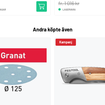
fr. 1 016 kr
DAGAR
LAGERVARA
Andra köpte även
Kampanj