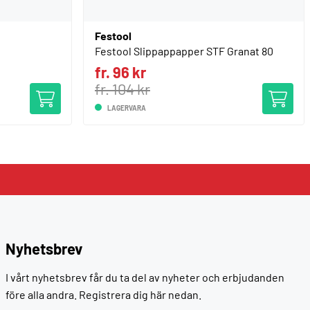
Festool
Festool Slippappapper STF Granat 80
fr. 96 kr
fr. 104 kr
LAGERVARA
Nyhetsbrev
I vårt nyhetsbrev får du ta del av nyheter och erbjudanden
före alla andra. Registrera dig här nedan.