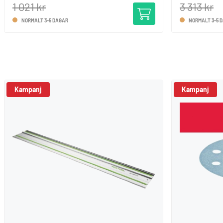
1 021 kr
3 313 kr
NORMALT 3-5 DAGAR
NORMALT 3-5 
Kampanj
Kampanj