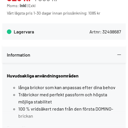
Moms:
Inkl
|
Exkl
Vårt lägsta pris 1-30 dagar innan prissänkning:
1085 kr
Lagervara
Artnr:
32498687
Information
Huvudsakliga användningsområden
Iånga brickor som kan anpassas efter dina behov
Träbrickor med perfekt passform och högsta
möjliga stabilitet
100 % vridsäkert redan från den första DOMINO-
brickan
Passar för