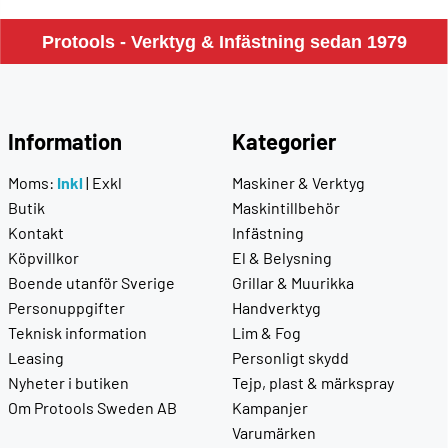
Protools - Verktyg & Infästning sedan 1979
Information
Kategorier
Moms:
Inkl
|
Exkl
Maskiner & Verktyg
Butik
Maskintillbehör
Kontakt
Infästning
Köpvillkor
El & Belysning
Boende utanför Sverige
Grillar & Muurikka
Personuppgifter
Handverktyg
Teknisk information
Lim & Fog
Leasing
Personligt skydd
Nyheter i butiken
Tejp, plast & märkspray
Om Protools Sweden AB
Kampanjer
Varumärken