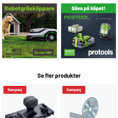
Se fler produkter
Kampanj
Kampanj