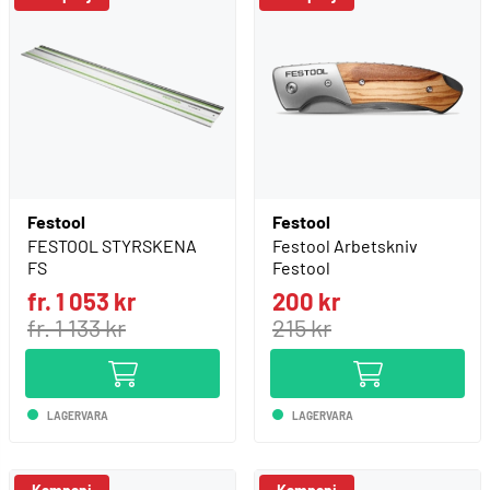
Festool
Festool
FESTOOL STYRSKENA
Festool Arbetskniv
FS
Festool
fr. 1 053 kr
200 kr
fr. 1 133 kr
215 kr
LAGERVARA
LAGERVARA