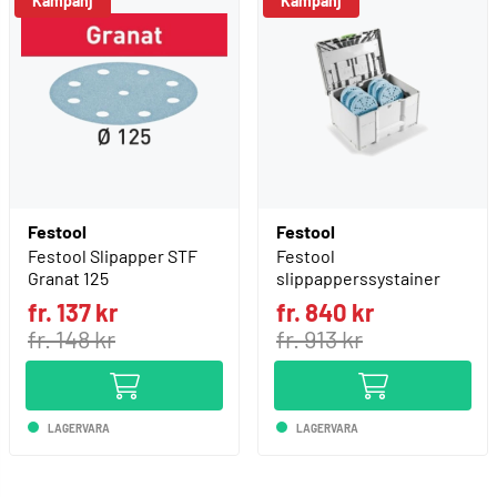
Kampanj
Kampanj
Festool
Festool
Festool Slipapper STF
Festool
Granat 125
slippapperssystainer
fr. 137 kr
fr. 840 kr
fr. 148 kr
fr. 913 kr
LAGERVARA
LAGERVARA