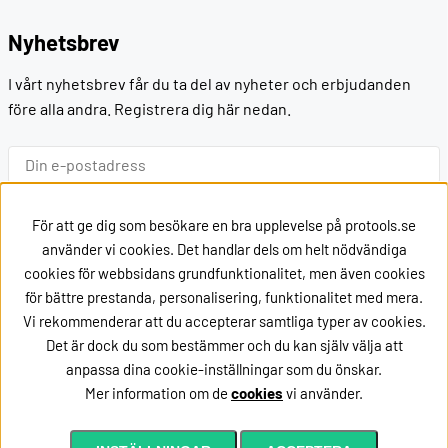
Nyhetsbrev
I vårt nyhetsbrev får du ta del av nyheter och erbjudanden
före alla andra. Registrera dig här nedan.
Ok
För att ge dig som besökare en bra upplevelse på protools.se
använder vi cookies. Det handlar dels om helt nödvändiga
cookies för webbsidans grundfunktionalitet, men även cookies
Kontakt
för bättre prestanda, personalisering, funktionalitet med mera.
Vi rekommenderar att du accepterar samtliga typer av cookies.
Kontakta oss via
mail
Det är dock du som bestämmer och du kan själv välja att
eller ring oss på +46162002020
anpassa dina cookie-inställningar som du önskar.
Mer information om de
cookies
vi använder.