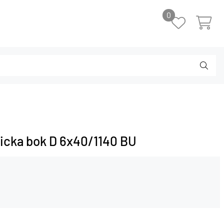
0
icka bok D 6x40/1140 BU