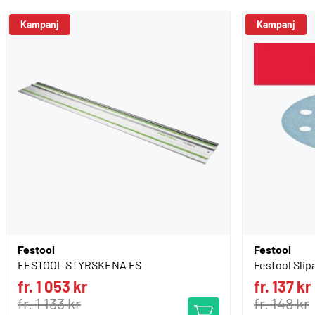
Kampanj
Kampanj
Festool
Festool
FESTOOL STYRSKENA FS
Festool Slip
fr. 1 053 kr
fr. 137 kr
fr. 1 133 kr
fr. 148 kr