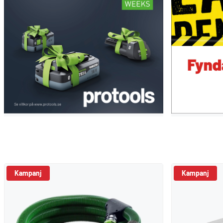
Kampanj
Kampanj