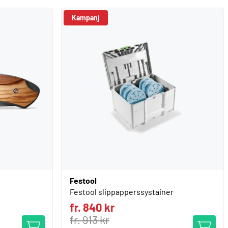
Kampanj
Festool
Festool slippapperssystainer
fr. 840 kr
fr. 913 kr