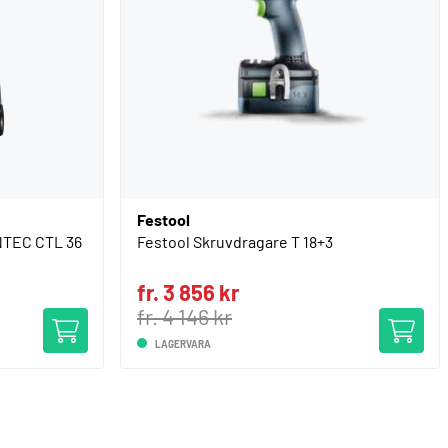
Festool
TEC CTL 36
Festool Skruvdragare T 18+3
fr. 3 856 kr
fr. 4 146 kr
LAGERVARA