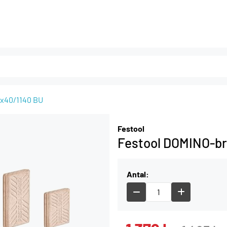
6x40/1140 BU
Festool
Festool DOMINO-br
Antal: